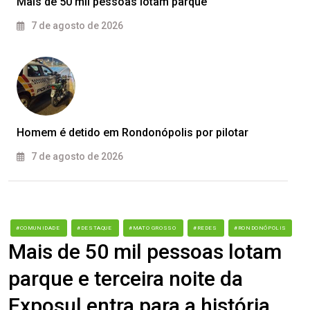
Mais de 50 mil pessoas lotam parque
7 de agosto de 2026
Homem é detido em Rondonópolis por pilotar
7 de agosto de 2026
#COMUNIDADE
#DESTAQUE
#MATO GROSSO
#REDES
#RONDONÓPOLIS
Mais de 50 mil pessoas lotam
parque e terceira noite da
Exposul entra para a história