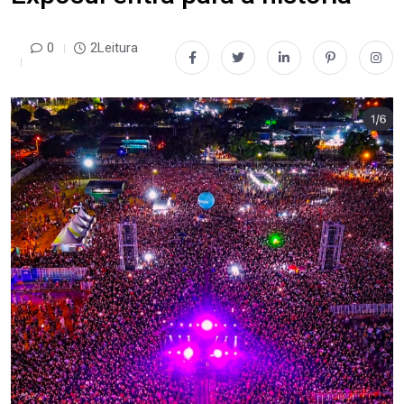
0
2Leitura