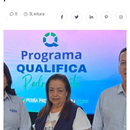
0
3Leitura