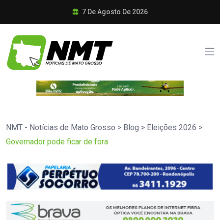
7 De Agosto De 2026
NMT - Notícias de Mato Grosso
>
Blog
>
Eleições 2026
>
Governador pode ficar de fora