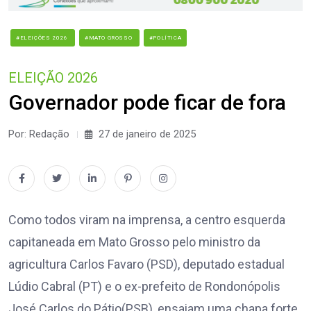
#ELEIÇÕES 2026
#MATO GROSSO
#POLÍTICA
ELEIÇÃO 2026
Governador pode ficar de fora
Por: Redação
27 de janeiro de 2025
Como todos viram na imprensa, a centro esquerda
capitaneada em Mato Grosso pelo ministro da
agricultura Carlos Favaro (PSD), deputado estadual
Lúdio Cabral (PT) e o ex-prefeito de Rondonópolis
José Carlos do Pátio(PSB), ensaiam uma chapa forte