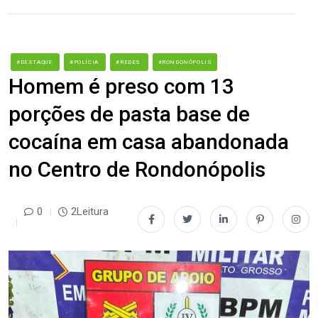
#DESTAQUE
#POLÍCIA
#REDES
#RONDONÓPOLIS
Homem é preso com 13
porções de pasta base de
cocaína em casa abandonada
no Centro de Rondonópolis
0
2Leitura