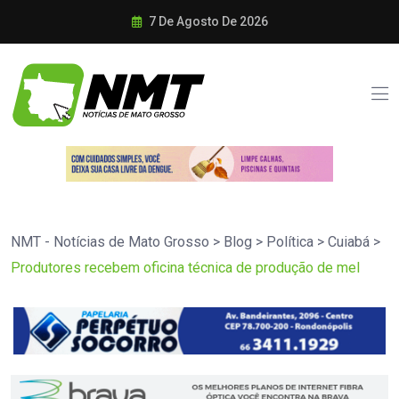
7 De Agosto De 2026
NMT - Notícias de Mato Grosso
>
Blog
>
Política
>
Cuiabá
>
Produtores recebem oficina técnica de produção de mel