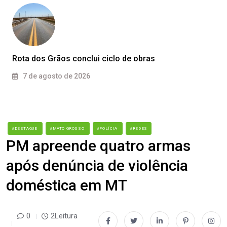
Rota dos Grãos conclui ciclo de obras
7 de agosto de 2026
#DESTAQUE
#MATO GROSSO
#POLÍCIA
#REDES
PM apreende quatro armas
após denúncia de violência
doméstica em MT
0
2Leitura