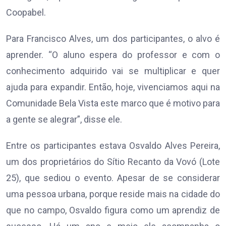
Coopabel.
Para Francisco Alves, um dos participantes, o alvo é
aprender. “O aluno espera do professor e com o
conhecimento adquirido vai se multiplicar e quer
ajuda para expandir. Então, hoje, vivenciamos aqui na
Comunidade Bela Vista este marco que é motivo para
a gente se alegrar”, disse ele.
Entre os participantes estava Osvaldo Alves Pereira,
um dos proprietários do Sítio Recanto da Vovó (Lote
25), que sediou o evento. Apesar de se considerar
uma pessoa urbana, porque reside mais na cidade do
que no campo, Osvaldo figura como um aprendiz de