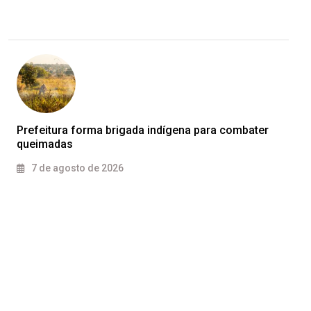
Prefeitura forma brigada indígena para combater
queimadas
7 de agosto de 2026
PM apreende quatro armas após denúncia de
7 de agosto de 2026