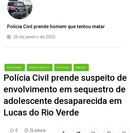
Polícia Civil prende homem que tentou matar
26 de janeiro de 2025
#DESTAQUE
#MATO GROSSO
#POLÍCIA
#REDES
Polícia Civil prende suspeito de
envolvimento em sequestro de
adolescente desaparecida em
Lucas do Rio Verde
0
2Leitura