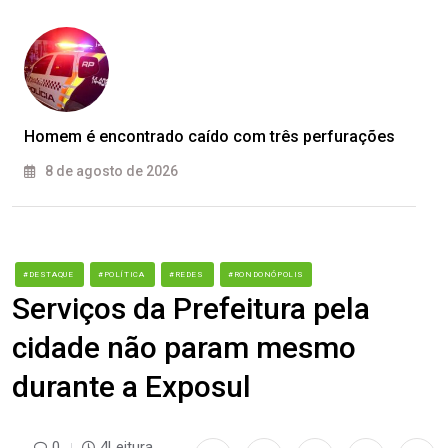
Homem é encontrado caído com três perfurações
8 de agosto de 2026
#DESTAQUE
#POLÍTICA
#REDES
#RONDONÓPOLIS
Serviços da Prefeitura pela
cidade não param mesmo
durante a Exposul
0
4Leitura