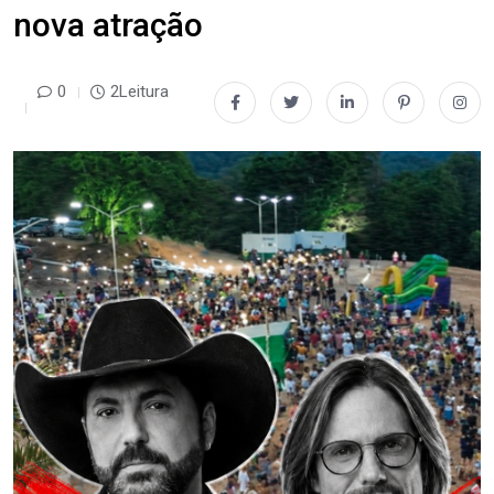
nova atração
0
2Leitura