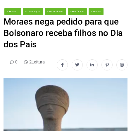
#BRASIL
#DESTAQUE
#JUDICIÁRIO
#POLÍTICA
#REDES
Moraes nega pedido para que
Bolsonaro receba filhos no Dia
dos Pais
0
2Leitura