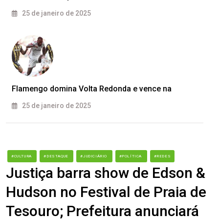
25 de janeiro de 2025
Flamengo domina Volta Redonda e vence na
25 de janeiro de 2025
#CULTURA
#DESTAQUE
#JUDICIÁRIO
#POLÍTICA
#REDES
Justiça barra show de Edson &
Hudson no Festival de Praia de
Tesouro; Prefeitura anunciará