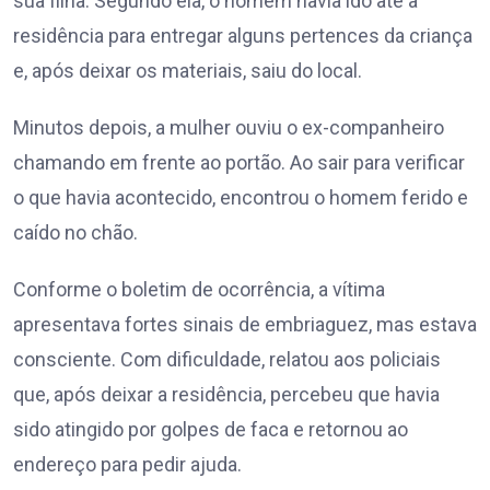
sua filha. Segundo ela, o homem havia ido até a
residência para entregar alguns pertences da criança
e, após deixar os materiais, saiu do local.
Minutos depois, a mulher ouviu o ex-companheiro
chamando em frente ao portão. Ao sair para verificar
o que havia acontecido, encontrou o homem ferido e
caído no chão.
Conforme o boletim de ocorrência, a vítima
apresentava fortes sinais de embriaguez, mas estava
consciente. Com dificuldade, relatou aos policiais
que, após deixar a residência, percebeu que havia
sido atingido por golpes de faca e retornou ao
endereço para pedir ajuda.