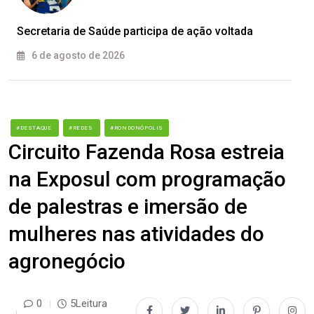
Secretaria de Saúde participa de ação voltada
6 de agosto de 2026
#DESTAQUE
#REDES
#RONDONÓPOLIS
Circuito Fazenda Rosa estreia
na Exposul com programação
de palestras e imersão de
mulheres nas atividades do
agronegócio
0
5Leitura