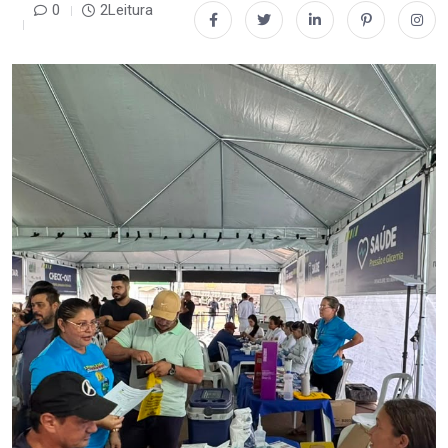
0
2Leitura