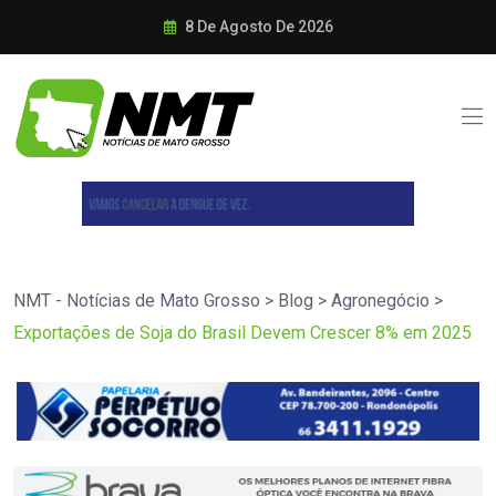
8 De Agosto De 2026
NMT - Notícias de Mato Grosso
>
Blog
>
Agronegócio
>
Exportações de Soja do Brasil Devem Crescer 8% em 2025