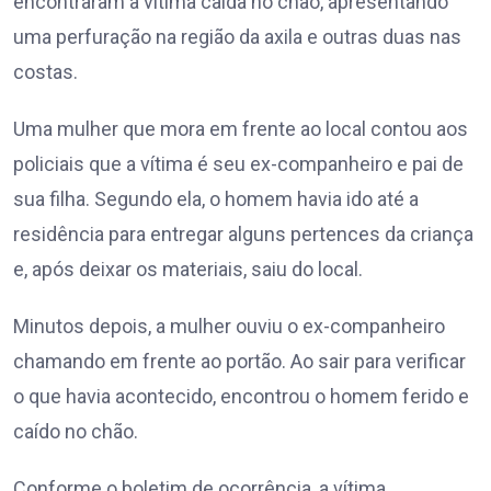
encontraram a vítima caída no chão, apresentando
uma perfuração na região da axila e outras duas nas
costas.
Uma mulher que mora em frente ao local contou aos
policiais que a vítima é seu ex-companheiro e pai de
sua filha. Segundo ela, o homem havia ido até a
residência para entregar alguns pertences da criança
e, após deixar os materiais, saiu do local.
Minutos depois, a mulher ouviu o ex-companheiro
chamando em frente ao portão. Ao sair para verificar
o que havia acontecido, encontrou o homem ferido e
caído no chão.
Conforme o boletim de ocorrência, a vítima