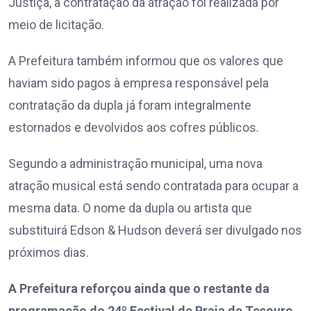
Justiça, a contratação da atração foi realizada por
meio de licitação.
A Prefeitura também informou que os valores que
haviam sido pagos à empresa responsável pela
contratação da dupla já foram integralmente
estornados e devolvidos aos cofres públicos.
Segundo a administração municipal, uma nova
atração musical está sendo contratada para ocupar a
mesma data. O nome da dupla ou artista que
substituirá Edson & Hudson deverá ser divulgado nos
próximos dias.
A Prefeitura reforçou ainda que o restante da
programação do 24º Festival de Praia de Tesouro