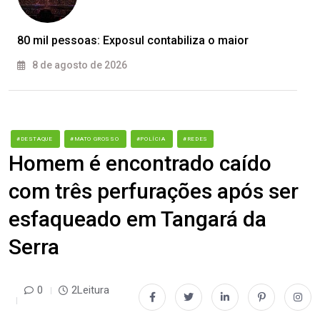
80 mil pessoas: Exposul contabiliza o maior
8 de agosto de 2026
#DESTAQUE
#MATO GROSSO
#POLÍCIA
#REDES
Homem é encontrado caído
com três perfurações após ser
esfaqueado em Tangará da
Serra
0
2Leitura