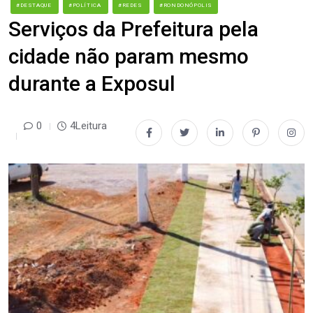
#DESTAQUE
#POLÍTICA
#REDES
#RONDONÓPOLIS
Serviços da Prefeitura pela
cidade não param mesmo
durante a Exposul
0
4Leitura