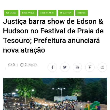
#CULTURA
#DESTAQUE
#JUDICIÁRIO
#POLÍTICA
#REDES
Justiça barra show de Edson &
Hudson no Festival de Praia de
Tesouro; Prefeitura anunciará
nova atração
0
2Leitura