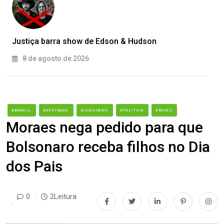
Justiça barra show de Edson & Hudson
8 de agosto de 2026
#BRASIL
#DESTAQUE
#JUDICIÁRIO
#POLÍTICA
#REDES
Moraes nega pedido para que
Bolsonaro receba filhos no Dia
dos Pais
0
2Leitura