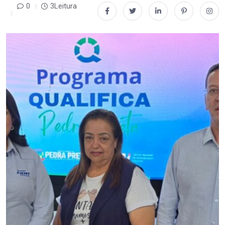
0
3Leitura