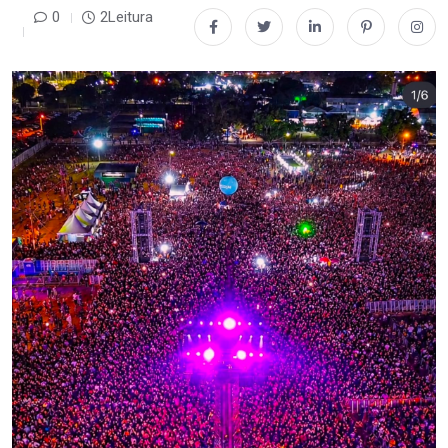
0
2Leitura