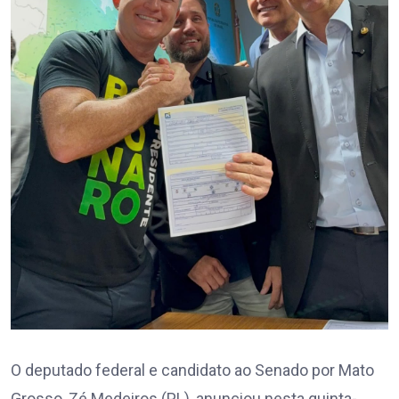
O deputado federal e candidato ao Senado por Mato
Grosso, Zé Medeiros (PL), anunciou nesta quinta-