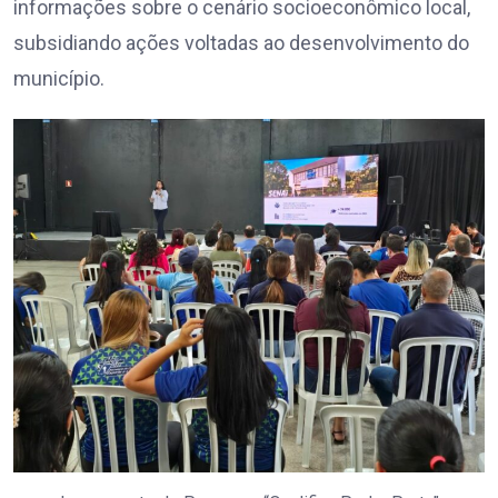
informações sobre o cenário socioeconômico local,
subsidiando ações voltadas ao desenvolvimento do
município.