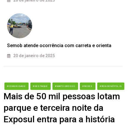
20 de janeiro de 2025
Semob atende ocorrência com carreta e orienta
20 de janeiro de 2025
#COMUNIDADE
#DESTAQUE
#MATO GROSSO
#REDES
#RONDONÓPOLIS
Mais de 50 mil pessoas lotam
parque e terceira noite da
Exposul entra para a história