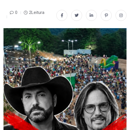
0
2Leitura