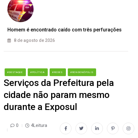
Homem é encontrado caído com três perfurações
8 de agosto de 2026
#DESTAQUE
#POLÍTICA
#REDES
#RONDONÓPOLIS
Serviços da Prefeitura pela
cidade não param mesmo
durante a Exposul
0
4Leitura