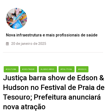
Nova infraestrutura e mais profissionais de saúde
20 de janeiro de 2025
#CULTURA
#DESTAQUE
#JUDICIÁRIO
#POLÍTICA
#REDES
Justiça barra show de Edson &
Hudson no Festival de Praia de
Tesouro; Prefeitura anunciará
nova atração