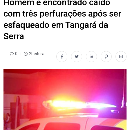
Homem é encontrado caído
com três perfurações após ser
esfaqueado em Tangará da
Serra
0
2Leitura