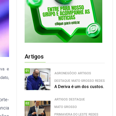
Artigos
iva e
01
AGRONEGÓCIO
ARTIGOS
dato,
DESTAQUE
MATO GROSSO
REDES
A Deriva é um dos custos.
rte-
ARTIGOS
DESTAQUE
02
MATO GROSSO
ância
PRIMAVERA DO LESTE
REDES