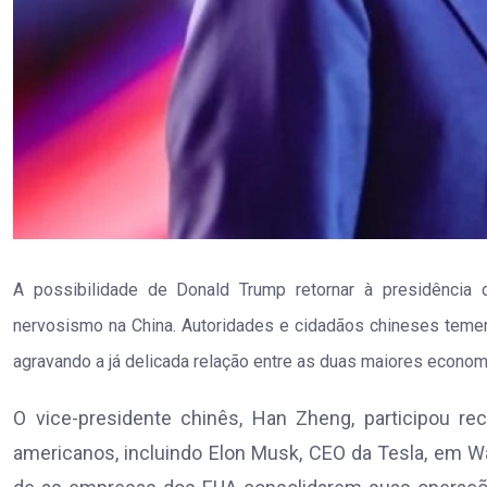
A possibilidade de Donald Trump retornar à presidência
nervosismo na China. Autoridades e cidadãos chineses teme
agravando a já delicada relação entre as duas maiores econo
O vice-presidente chinês, Han Zheng, participou r
americanos, incluindo Elon Musk, CEO da Tesla, em W