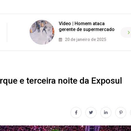
Vídeo | Homem ataca
gerente de supermercado
20 de janeiro de 2025
que e terceira noite da Exposul