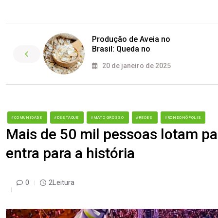
Produção de Aveia no
Brasil: Queda no
20 de janeiro de 2025
#COMUNIDADE
#DESTAQUE
#MATO GROSSO
#REDES
#RONDONÓPOLIS
Mais de 50 mil pessoas lotam par
entra para a história
0
2Leitura