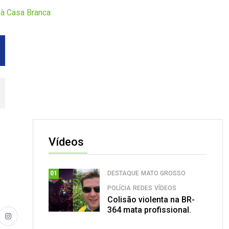
 à Casa Branca
Vídeos
DESTAQUE
MATO GROSSO
01
POLÍCIA
REDES
VÍDEOS
Colisão violenta na BR-
364 mata profissional.