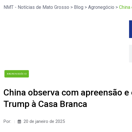
NMT - Notícias de Mato Grosso
>
Blog
>
Agronegócio
>
China
#AGRONEGÓCIO
China observa com apreensão e 
Trump à Casa Branca
Por:
20 de janeiro de 2025