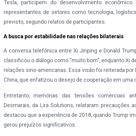
Tesla, participem do desenvolvimento econômico
representantes de setores como tecnologia, logística
previsto, segundo relatos de participantes.
A busca por estabilidade nas relações bilaterais
A conversa telefônica entre Xi Jinping e Donald Trum
classificou o diálogo como “muito bom”, enquanto Xi d
relações sino-americanas. Essa visão foi reiterada por
China, que enfatizou o desejo de cooperação em uma c
Entretanto, memórias das tensões comerciais an
Desmarais, da Lira Solutions, relataram precauções ad
destacou que a experiência de 2018, quando Trump im
gerou prejuízos significativos.