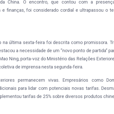
 da China. O encontro, que contou com a presenç
 e finanças, foi considerado cordial e ultrapassou o 
p na última sexta-feira foi descrita como promissora. 
estacou a necessidade de um “novo ponto de partida” pa
 Mao Ning, porta-voz do Ministério das Relações Exterior
oletiva de imprensa nesta segunda-feira.
teriores permanecem vivas. Empresários como Dom
icionais para lidar com potenciais novas tarifas. Desm
plementou tarifas de 25% sobre diversos produtos chin