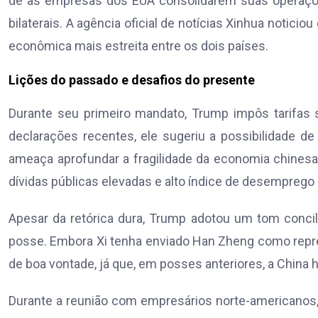
de as empresas dos EUA consolidarem suas operações
bilaterais. A agência oficial de notícias Xinhua notic
econômica mais estreita entre os dois países.
Lições do passado e desafios do presente
Durante seu primeiro mandato, Trump impôs tarifas
declarações recentes, ele sugeriu a possibilidade 
ameaça aprofundar a fragilidade da economia chinesa,
dívidas públicas elevadas e alto índice de desemprego 
Apesar da retórica dura, Trump adotou um tom concilia
posse. Embora Xi tenha enviado Han Zheng como repr
de boa vontade, já que, em posses anteriores, a China
Durante a reunião com empresários norte-americanos,