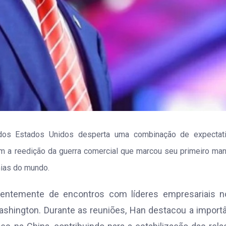
 dos Estados Unidos desperta uma combinação de expectat
m a reedição da guerra comercial que marcou seu primeiro man
mias do mundo.
ecentemente de encontros com líderes empresariais no
ashington. Durante as reuniões, Han destacou a import