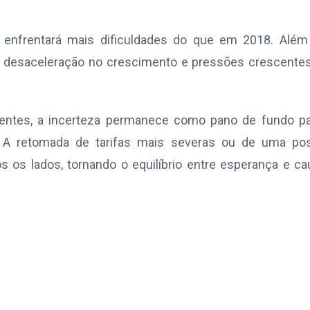
a enfrentará mais dificuldades do que em 2018. Além
a desaceleração no crescimento e pressões crescente
sentes, a incerteza permanece como pano de fundo pa
. A retomada de tarifas mais severas ou de uma pos
s os lados, tornando o equilíbrio entre esperança e ca