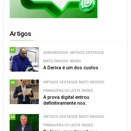
Artigos
01
AGRONEGÓCIO
ARTIGOS
DESTAQUE
MATO GROSSO
REDES
A Deriva é um dos custos.
ARTIGOS
DESTAQUE
MATO GROSSO
02
PRIMAVERA DO LESTE
REDES
A prova digital entrou
definitivamente nos.
ARTIGOS
DESTAQUE
MATO GROSSO
03
PRIMAVERA DO LESTE
REDES