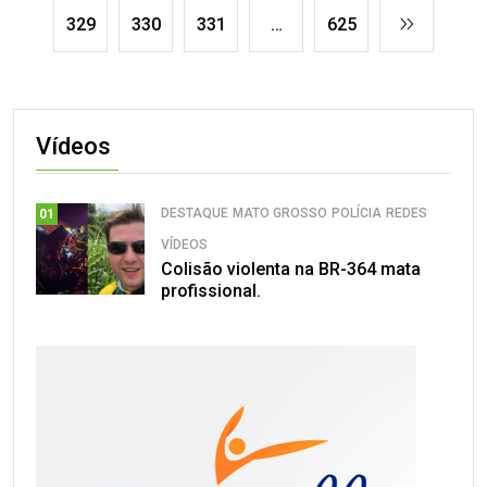
329
330
331
…
625
Vídeos
DESTAQUE
MATO GROSSO
POLÍCIA
REDES
01
VÍDEOS
Colisão violenta na BR-364 mata
profissional.