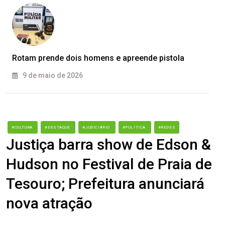
Rotam prende dois homens e apreende pistola
9 de maio de 2026
#CULTURA
#DESTAQUE
#JUDICIÁRIO
#POLÍTICA
#REDES
Justiça barra show de Edson &
Hudson no Festival de Praia de
Tesouro; Prefeitura anunciará
nova atração