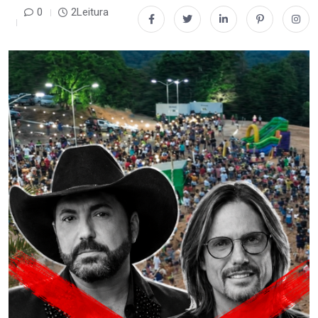
0
2Leitura