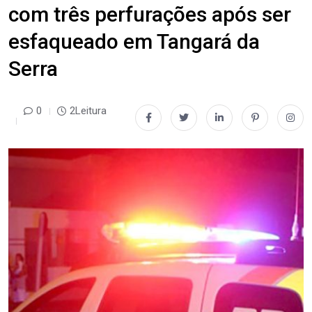
com três perfurações após ser
esfaqueado em Tangará da
Serra
0
2Leitura