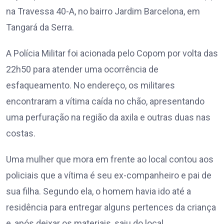
na Travessa 40-A, no bairro Jardim Barcelona, em
Tangará da Serra.
A Polícia Militar foi acionada pelo Copom por volta das
22h50 para atender uma ocorrência de
esfaqueamento. No endereço, os militares
encontraram a vítima caída no chão, apresentando
uma perfuração na região da axila e outras duas nas
costas.
Uma mulher que mora em frente ao local contou aos
policiais que a vítima é seu ex-companheiro e pai de
sua filha. Segundo ela, o homem havia ido até a
residência para entregar alguns pertences da criança
e, após deixar os materiais, saiu do local.