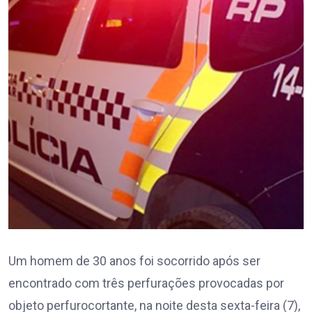
Um homem de 30 anos foi socorrido após ser
encontrado com três perfurações provocadas por
objeto perfurocortante, na noite desta sexta-feira (7),