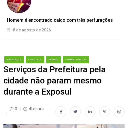
Homem é encontrado caído com três perfurações
8 de agosto de 2026
#DESTAQUE
#POLÍTICA
#REDES
#RONDONÓPOLIS
Serviços da Prefeitura pela
cidade não param mesmo
durante a Exposul
0
4Leitura