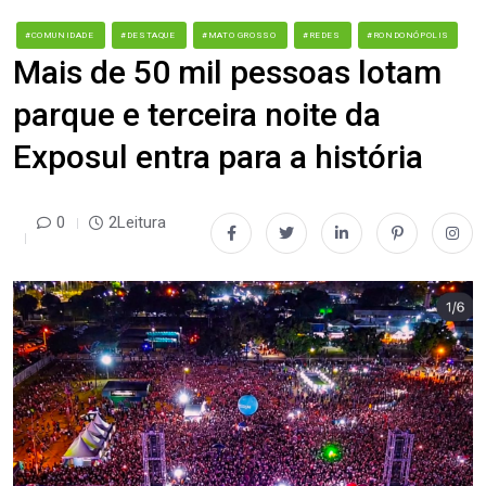
#COMUNIDADE
#DESTAQUE
#MATO GROSSO
#REDES
#RONDONÓPOLIS
Mais de 50 mil pessoas lotam
parque e terceira noite da
Exposul entra para a história
0
2Leitura