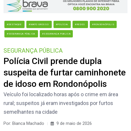
#DESTAQUE
#MATO GROSSO
#POLÍCIA
#REDES
#RONDONÓPOLIS
#SEGURANÇA PÚBLICA
#SEGURANÇA PUBLICA
SEGURANÇA PÚBLICA
Polícia Civil prende dupla
suspeita de furtar caminhonete
de idoso em Rondonópolis
Veículo foi localizado horas após o crime em área
rural; suspeitos já eram investigados por furtos
semelhantes na cidade
Por: Bianca Machado
9 de maio de 2026