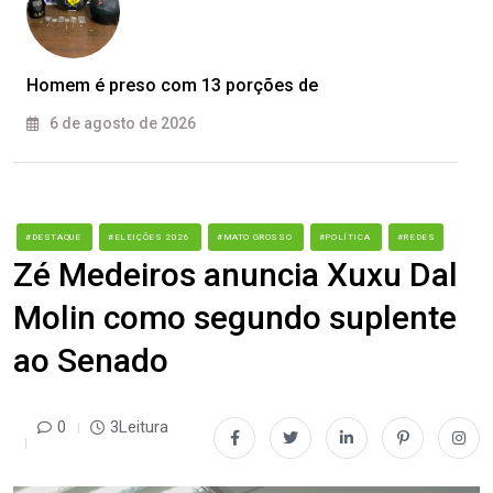
Homem é preso com 13 porções de
6 de agosto de 2026
#DESTAQUE
#ELEIÇÕES 2026
#MATO GROSSO
#POLÍTICA
#REDES
Zé Medeiros anuncia Xuxu Dal
Molin como segundo suplente
ao Senado
0
3Leitura