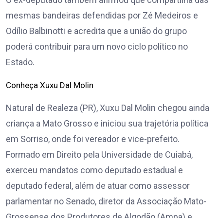
mesmas bandeiras defendidas por Zé Medeiros e
Odílio Balbinotti e acredita que a união do grupo
poderá contribuir para um novo ciclo político no
Estado.
Conheça Xuxu Dal Molin
Natural de Realeza (PR), Xuxu Dal Molin chegou ainda
criança a Mato Grosso e iniciou sua trajetória política
em Sorriso, onde foi vereador e vice-prefeito.
Formado em Direito pela Universidade de Cuiabá,
exerceu mandatos como deputado estadual e
deputado federal, além de atuar como assessor
parlamentar no Senado, diretor da Associação Mato-
Grossense dos Produtores de Algodão (Ampa) e