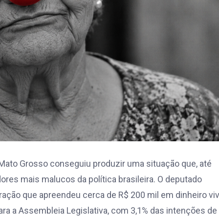
Mato Grosso conseguiu produzir uma situação que, até
ores mais malucos da política brasileira. O deputado
ração que apreendeu cerca de R$ 200 mil em dinheiro viv
a a Assembleia Legislativa, com 3,1% das intenções de