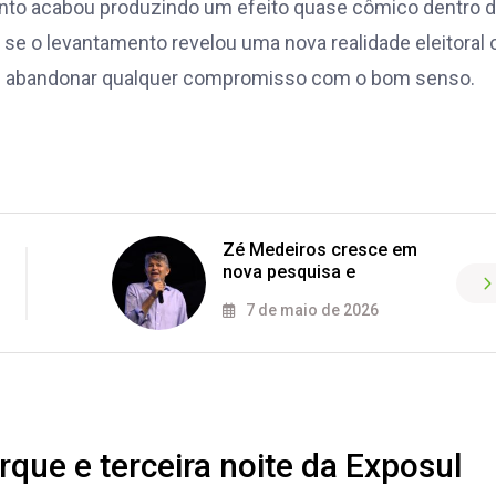
nto acabou produzindo um efeito quase cômico dentro 
se o levantamento revelou uma nova realidade eleitoral 
lveu abandonar qualquer compromisso com o bom senso.
Zé Medeiros cresce em
nova pesquisa e
7 de maio de 2026
que e terceira noite da Exposul