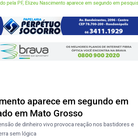
ado pela PF, Elizeu Nascimento aparece em segundo em pesquis
scimento aparece em segundo em
itado em Mato Grosso
são de dinheiro vivo provoca reação nos bastidores e
erra sem lógica