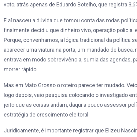
voto, atrás apenas de Eduardo Botelho, que registra 3,6
E aí nasceu a dúvida que tomou conta das rodas política
finalmente decidiu que dinheiro vivo, operação policial
Porque, convenhamos, a lógica tradicional da política
aparecer uma viatura na porta, um mandado de busca, me
entrava em modo sobrevivência, sumia das agendas, pa
morrer rápido.
Mas em Mato Grosso o roteiro parece ter mudado. Veio 
logo depois, veio pesquisa colocando o investigado ent
jeito que as coisas andam, daqui a pouco assessor pol
estratégia de crescimento eleitoral.
Juridicamente, é importante registrar que Elizeu Nasc