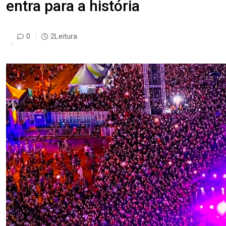
entra para a história
0
2Leitura