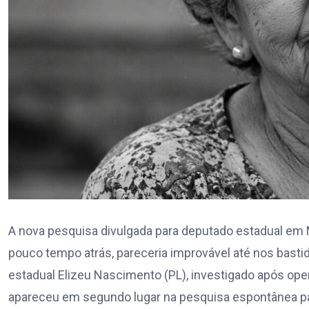
A nova pesquisa divulgada para deputado estadual em 
pouco tempo atrás, pareceria improvável até nos bastid
estadual Elizeu Nascimento (PL), investigado após ope
apareceu em segundo lugar na pesquisa espontânea par