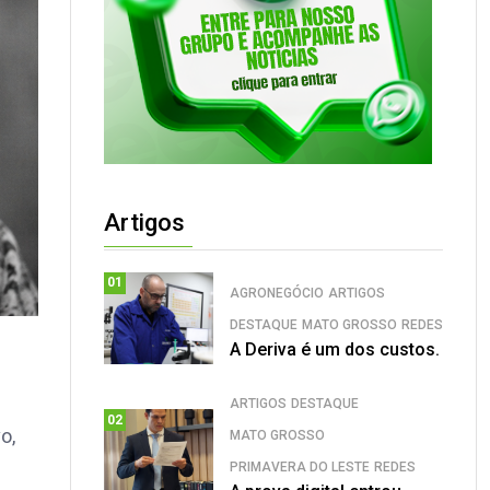
Artigos
01
AGRONEGÓCIO
ARTIGOS
DESTAQUE
MATO GROSSO
REDES
A Deriva é um dos custos.
ARTIGOS
DESTAQUE
02
o,
MATO GROSSO
PRIMAVERA DO LESTE
REDES