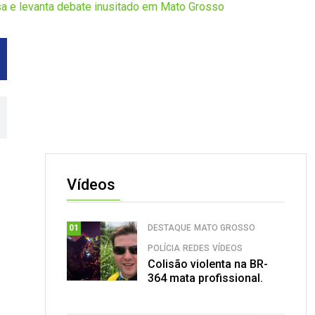
a e levanta debate inusitado em Mato Grosso
Vídeos
DESTAQUE
MATO GROSSO
01
POLÍCIA
REDES
VÍDEOS
Colisão violenta na BR-
364 mata profissional.