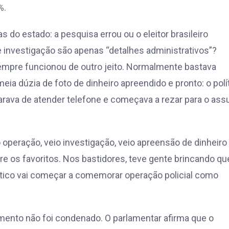
%.
s do estado: a pesquisa errou ou o eleitor brasileiro
 e investigação são apenas “detalhes administrativos”?
 sempre funcionou de outro jeito. Normalmente bastava
ia dúzia de foto de dinheiro apreendido e pronto: o polí
rava de atender telefone e começava a rezar para o ass
operação, veio investigação, veio apreensão de dinheiro 
re os favoritos. Nos bastidores, teve gente brincando qu
ítico vai começar a comemorar operação policial como
imento não foi condenado. O parlamentar afirma que o