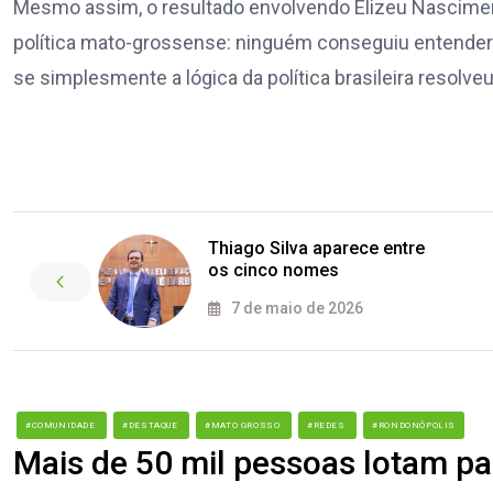
Mesmo assim, o resultado envolvendo Elizeu Nascime
política mato-grossense: ninguém conseguiu entender 
se simplesmente a lógica da política brasileira reso
Thiago Silva aparece entre
os cinco nomes
7 de maio de 2026
#COMUNIDADE
#DESTAQUE
#MATO GROSSO
#REDES
#RONDONÓPOLIS
Mais de 50 mil pessoas lotam par