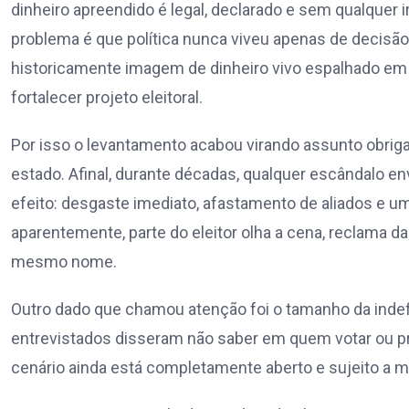
dinheiro apreendido é legal, declarado e sem qualquer
problema é que política nunca viveu apenas de decisão j
historicamente imagem de dinheiro vivo espalhado e
fortalecer projeto eleitoral.
Por isso o levantamento acabou virando assunto obrig
estado. Afinal, durante décadas, qualquer escândalo
efeito: desgaste imediato, afastamento de aliados e u
aparentemente, parte do eleitor olha a cena, reclama da
mesmo nome.
Outro dado que chamou atenção foi o tamanho da indefi
entrevistados disseram não saber em quem votar ou pre
cenário ainda está completamente aberto e sujeito a m