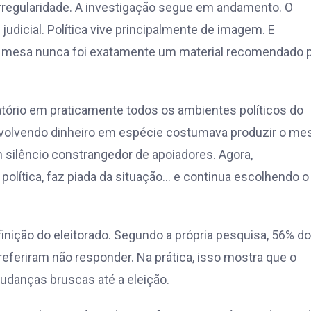
 irregularidade. A investigação segue em andamento. O
udicial. Política vive principalmente de imagem. E
m mesa nunca foi exatamente um material recomendado 
atório em praticamente todos os ambientes políticos do
 envolvendo dinheiro em espécie costumava produzir o m
m silêncio constrangedor de apoiadores. Agora,
 política, faz piada da situação… e continua escolhendo o
nição do eleitorado. Segundo a própria pesquisa, 56% d
feriram não responder. Na prática, isso mostra que o
udanças bruscas até a eleição.