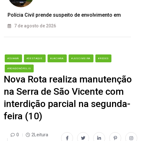
Polícia Civil prende suspeito de envolvimento em
7 de agosto de 2026
#CUIABÁ
#DESTAQUE
#JACIARA
#JUSCIMEIRA
#REDES
#RONDONÓPOLIS
Nova Rota realiza manutenção
na Serra de São Vicente com
interdição parcial na segunda-
feira (10)
0
2Leitura