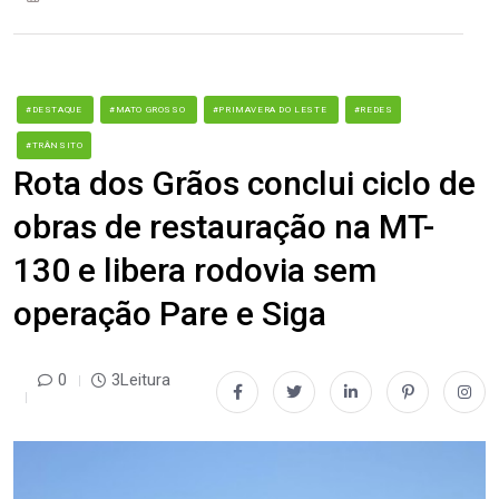
#DESTAQUE
#MATO GROSSO
#PRIMAVERA DO LESTE
#REDES
#TRÂNSITO
Rota dos Grãos conclui ciclo de
obras de restauração na MT-
130 e libera rodovia sem
operação Pare e Siga
0
3Leitura