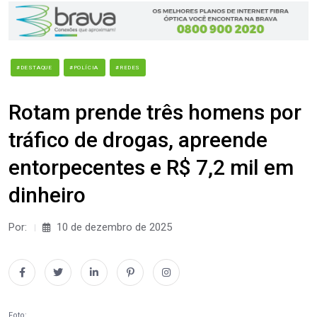
#DESTAQUE
#POLÍCIA
#REDES
Rotam prende três homens por
tráfico de drogas, apreende
entorpecentes e R$ 7,2 mil em
dinheiro
Por:
10 de dezembro de 2025
Foto: