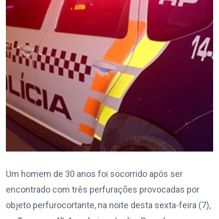
Um homem de 30 anos foi socorrido após ser
encontrado com três perfurações provocadas por
objeto perfurocortante, na noite desta sexta-feira (7),