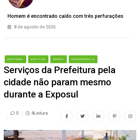
Homem é encontrado caído com três perfurações
8 de agosto de 2026
#DESTAQUE
#POLÍTICA
#REDES
#RONDONÓPOLIS
Serviços da Prefeitura pela
cidade não param mesmo
durante a Exposul
0
4Leitura