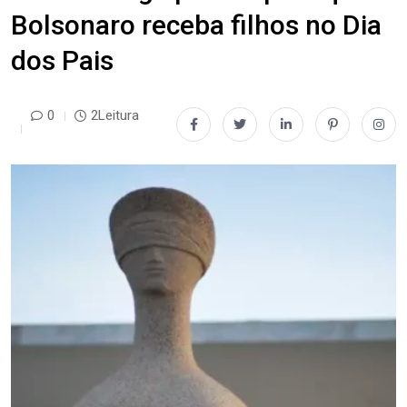
Bolsonaro receba filhos no Dia
dos Pais
0
2Leitura