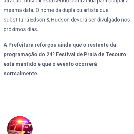
atração musical está sendo contratada para ocupar a
mesma data. O nome da dupla ou artista que
substituirá Edson & Hudson deverá ser divulgado nos
próximos dias.
A Prefeitura reforçou ainda que o restante da
programação do 24º Festival de Praia de Tesouro
está mantido e que o evento ocorrerá
normalmente.