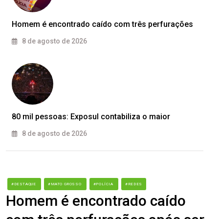
Homem é encontrado caído com três perfurações
8 de agosto de 2026
80 mil pessoas: Exposul contabiliza o maior
8 de agosto de 2026
#DESTAQUE
#MATO GROSSO
#POLÍCIA
#REDES
Homem é encontrado caído