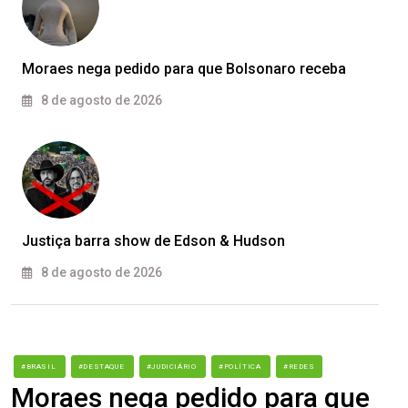
Moraes nega pedido para que Bolsonaro receba
8 de agosto de 2026
Justiça barra show de Edson & Hudson
8 de agosto de 2026
#BRASIL
#DESTAQUE
#JUDICIÁRIO
#POLÍTICA
#REDES
Moraes nega pedido para que