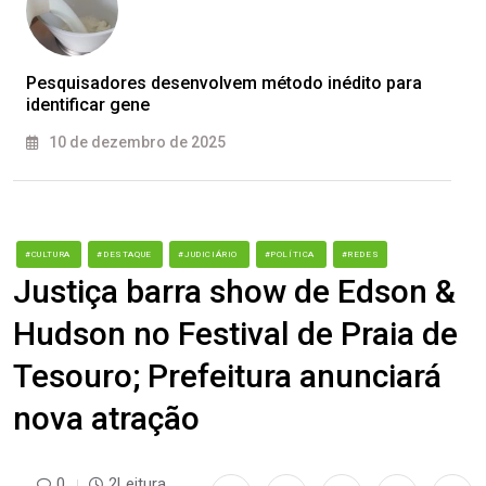
Pesquisadores desenvolvem método inédito para
identificar gene
10 de dezembro de 2025
#CULTURA
#DESTAQUE
#JUDICIÁRIO
#POLÍTICA
#REDES
Justiça barra show de Edson &
Hudson no Festival de Praia de
Tesouro; Prefeitura anunciará
nova atração
0
2Leitura