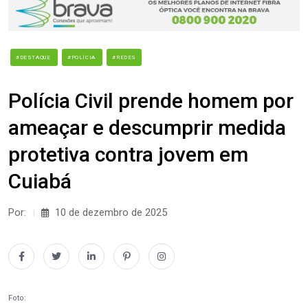
#DESTAQUE
#POLÍCIA
#REDES
Polícia Civil prende homem por
ameaçar e descumprir medida
protetiva contra jovem em
Cuiabá
Por:
10 de dezembro de 2025
Foto: