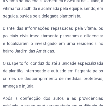
a Vítima de Violência Doméstica e Sexual de Cuiabá, a
vítima foi acolhida e acalmada pela equipe, sendo, em
seguida, ouvida pela delegada plantonista.
Diante das informações repassadas pela vítima, os
policiais civis imediatamente passaram a diligenciar
e localizaram o investigado em uma residência no
bairro Jardim das Américas.
O suspeito foi conduzido até a unidade especializada
de plantão, interrogado e autuado em flagrante pelos
crimes de descumprimento de medidas protetivas,
ameaça e injúria.
Após a confecção dos autos e as providências
cabíveis, o preso será apresentado em audiência de