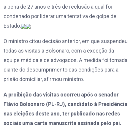
a pena de 27 anos e três de reclusão a qual foi
condenado por liderar uma tentativa de golpe de
Estado.
O ministro citou decisão anterior, em que suspendeu
todas as visitas a Bolsonaro, com a exceção da
equipe médica e de advogados. A medida foi tomada
diante do descumprimento das condições para a
prisão domiciliar, afirmou ministro.
A proibição das visitas ocorreu após o senador
Flávio Bolsonaro (PL-RJ), candidato à Presidência
nas eleições deste ano, ter publicado nas redes
sociais uma carta manuscrita assinada pelo pai.