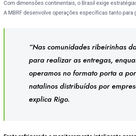
Com dimensões continentais, o Brasil exige estratégias
A MBRF desenvolve operações específicas tanto para 
“Nas comunidades ribeirinhas da
para realizar as entregas, enqua
operamos no formato porta a port
natalinos distribuídos por empre
explica Rigo.