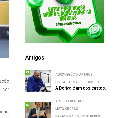
Artigos
01
AGRONEGÓCIO
ARTIGOS
ação
DESTAQUE
MATO GROSSO
REDES
A Deriva é um dos custos.
 ser
ARTIGOS
DESTAQUE
02
MATO GROSSO
icas,
PRIMAVERA DO LESTE
REDES