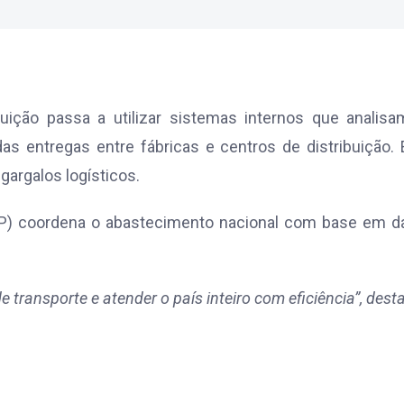
ibuição passa a utilizar sistemas internos que analis
s entregas entre fábricas e centros de distribuição.
gargalos logísticos.
DRP) coordena o abastecimento nacional com base em 
 transporte e atender o país inteiro com eficiência”, dest