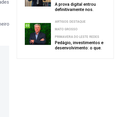
dades
A prova digital entrou
definitivamente nos.
ARTIGOS
DESTAQUE
eiro
03
MATO GROSSO
PRIMAVERA DO LESTE
REDES
Pedágio, investimentos e
desenvolvimento: o que.