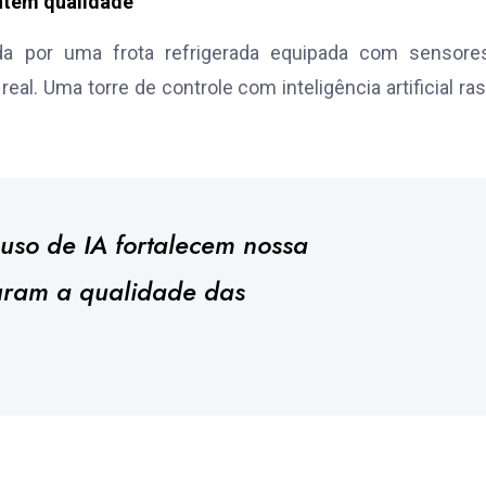
antem qualidade
ada por uma frota refrigerada equipada com sensore
. Uma torre de controle com inteligência artificial ras
 uso de IA fortalecem nossa
uram a qualidade das