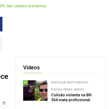
8% das cidades brasileiras
Vídeos
ece
DESTAQUE
MATO GROSSO
01
POLÍCIA
REDES
VÍDEOS
Colisão violenta na BR-
364 mata profissional.