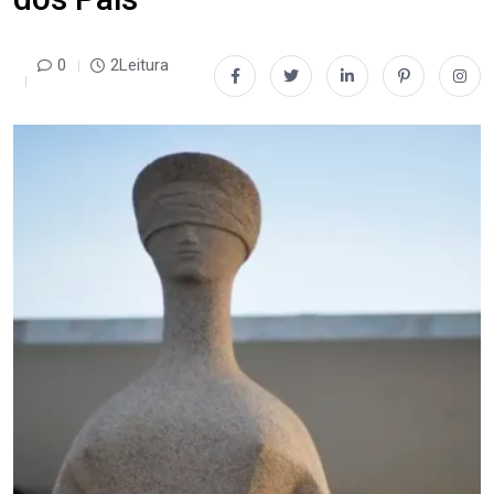
0
2Leitura