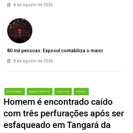
8 de agosto de 2026
80 mil pessoas: Exposul contabiliza o maior
8 de agosto de 2026
#DESTAQUE
#MATO GROSSO
#POLÍCIA
#REDES
Homem é encontrado caído
com três perfurações após ser
esfaqueado em Tangará da