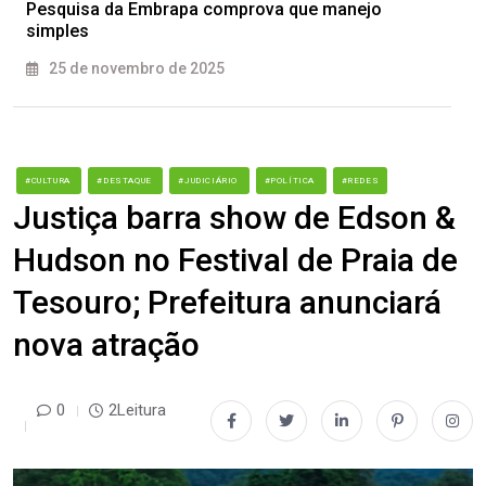
Pesquisa da Embrapa comprova que manejo
simples
25 de novembro de 2025
#CULTURA
#DESTAQUE
#JUDICIÁRIO
#POLÍTICA
#REDES
Justiça barra show de Edson &
Hudson no Festival de Praia de
Tesouro; Prefeitura anunciará
nova atração
0
2Leitura