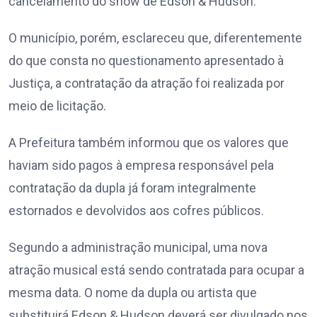
cancelamento do show de Edson & Hudson.
O município, porém, esclareceu que, diferentemente
do que consta no questionamento apresentado à
Justiça, a contratação da atração foi realizada por
meio de licitação.
A Prefeitura também informou que os valores que
haviam sido pagos à empresa responsável pela
contratação da dupla já foram integralmente
estornados e devolvidos aos cofres públicos.
Segundo a administração municipal, uma nova
atração musical está sendo contratada para ocupar a
mesma data. O nome da dupla ou artista que
substituirá Edson & Hudson deverá ser divulgado nos