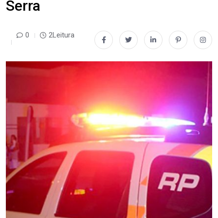
Serra
0
2Leitura