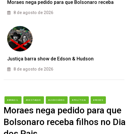
Moraes nega pedido para que Bolsonaro receba
8 de agosto de 2026
Justiça barra show de Edson & Hudson
8 de agosto de 2026
#BRASIL
#DESTAQUE
#JUDICIÁRIO
#POLÍTICA
#REDES
Moraes nega pedido para que
Bolsonaro receba filhos no Dia
dos Pais