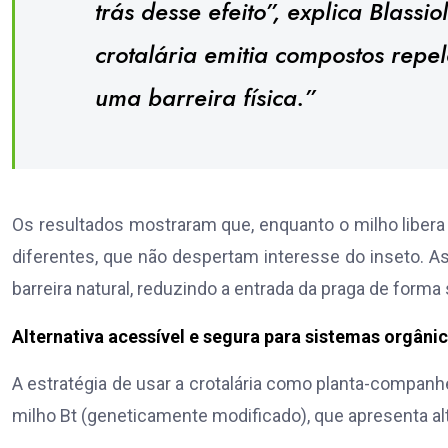
trás desse efeito”, explica Blassi
crotalária emitia compostos repe
uma barreira física.”
Os resultados mostraram que, enquanto o milho libera 
diferentes, que não despertam interesse do inseto. As
barreira natural, reduzindo a entrada da praga de form
Alternativa acessível e segura para sistemas orgâni
A estratégia de usar a crotalária como planta-companh
milho Bt (geneticamente modificado), que apresenta alt