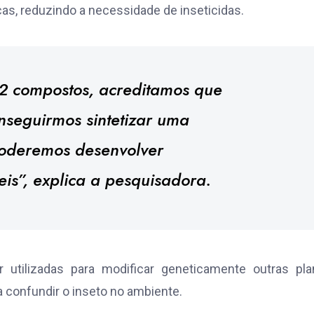
cas, reduzindo a necessidade de inseticidas.
2 compostos, acreditamos que
nseguirmos sintetizar uma
 poderemos desenvolver
is”, explica a pesquisadora.
utilizadas para modificar geneticamente outras plan
a confundir o inseto no ambiente.