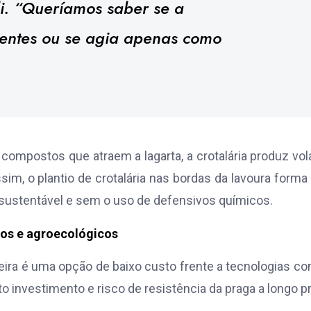
oli. “Queríamos saber se a
lentes ou se agia apenas como
compostos que atraem a lagarta, a crotalária produz vol
sim, o plantio de crotalária nas bordas da lavoura form
a sustentável e sem o uso de defensivos químicos.
cos e agroecológicos
eira é uma opção de baixo custo frente a tecnologias c
o investimento e risco de resistência da praga a longo p