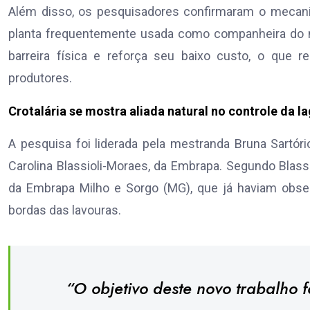
Além disso, os pesquisadores confirmaram o mecanismo
planta frequentemente usada como companheira do mi
barreira física e reforça seu baixo custo, o que 
produtores.
Crotalária se mostra aliada natural no controle da l
A pesquisa foi liderada pela mestranda Bruna Sartór
Carolina Blassioli-Moraes, da Embrapa. Segundo Blas
da Embrapa Milho e Sorgo (MG), que já haviam obse
bordas das lavouras.
“O objetivo deste novo trabalho 