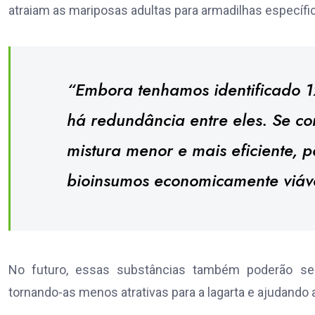
atraiam as mariposas adultas para armadilhas específi
“Embora tenhamos identificado 1
há redundância entre eles. Se co
mistura menor e mais eficiente,
bioinsumos economicamente viáve
No futuro, essas substâncias também poderão ser 
tornando-as menos atrativas para a lagarta e ajudando 