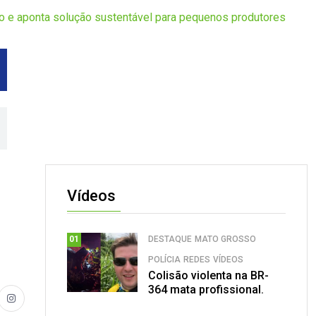
ho e aponta solução sustentável para pequenos produtores
Vídeos
DESTAQUE
MATO GROSSO
01
POLÍCIA
REDES
VÍDEOS
Colisão violenta na BR-
364 mata profissional.