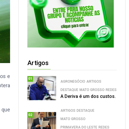
Artigos
cos e
01
AGRONEGÓCIO
ARTIGOS
tera
DESTAQUE
MATO GROSSO
REDES
A Deriva é um dos custos.
— que
ARTIGOS
DESTAQUE
02
MATO GROSSO
PRIMAVERA DO LESTE
REDES