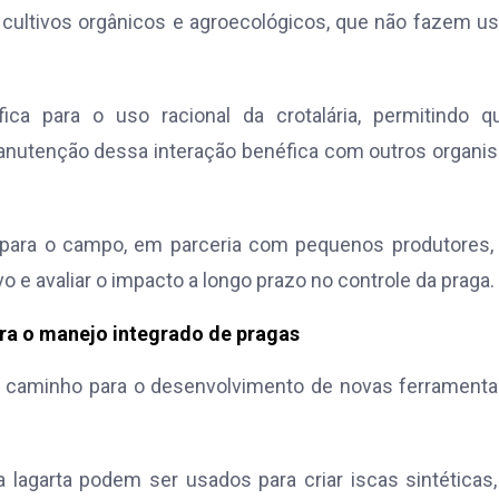
a cultivos orgânicos e agroecológicos, que não fazem u
fica para o uso racional da crotalária, permitindo q
anutenção dessa interação benéfica com outros organ
 para o campo, em parceria com pequenos produtores, 
o e avaliar o impacto a longo prazo no controle da praga.
ra o manejo integrado de pragas
re caminho para o desenvolvimento de novas ferrament
lagarta podem ser usados para criar iscas sintéticas