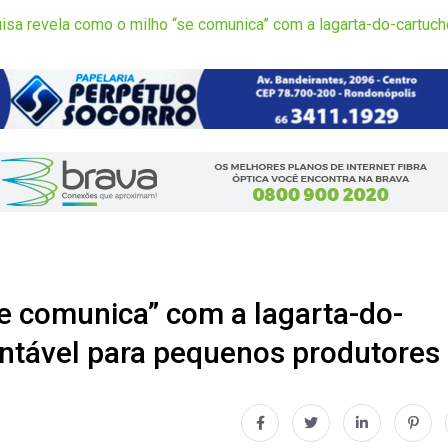
isa revela como o milho “se comunica” com a lagarta-do-cartuc
e comunica” com a lagarta-do-
entável para pequenos produtores