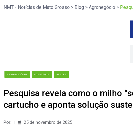
NMT - Notícias de Mato Grosso
>
Blog
>
Agronegócio
>
Pesqu
#AGRONEGÓCIO
#DESTAQUE
#REDES
Pesquisa revela como o milho “s
cartucho e aponta solução sust
Por:
25 de novembro de 2025