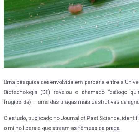
Uma pesquisa desenvolvida em parceria entre a Unive
Biotecnologia (DF) revelou o chamado “diálogo quí
frugiperda) — uma das pragas mais destrutivas da agricu
O estudo, publicado no Journal of Pest Science, ident
o milho libera e que atraem as fêmeas da praga.