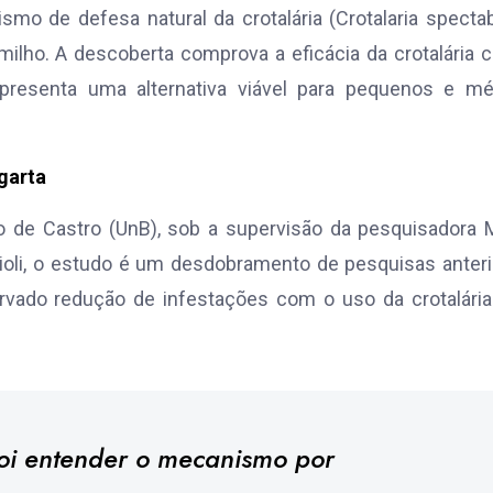
 de defesa natural da crotalária (Crotalaria spectabi
lho. A descoberta comprova a eficácia da crotalária
representa uma alternativa viável para pequenos e mé
agarta
io de Castro (UnB), sob a supervisão da pesquisadora 
sioli, o estudo é um desdobramento de pesquisas anter
rvado redução de infestações com o uso da crotalária
foi entender o mecanismo por