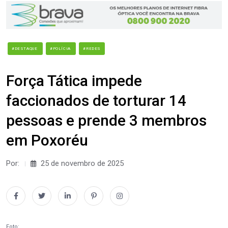
#DESTAQUE
#POLÍCIA
#REDES
Força Tática impede
faccionados de torturar 14
pessoas e prende 3 membros
em Poxoréu
Por:
25 de novembro de 2025
Foto: