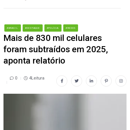
#BRASIL
#DESTAQUE
#POLÍCIA
#REDES
Mais de 830 mil celulares
foram subtraídos em 2025,
aponta relatório
0
4Leitura