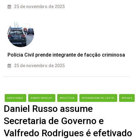
25 de novembro de 2025
Polícia Civil prende integrante de facção criminosa
25 de novembro de 2025
#DESTAQUE
#MATO GROSSO
#POLÍTICA
#PRIMAVERA DO LESTE
#REDES
Daniel Russo assume
Secretaria de Governo e
Valfredo Rodrigues é efetivado