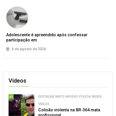
Adolescente é apreendido após confessar
participação em
6 de agosto de 2026
Vídeos
DESTAQUE
MATO GROSSO
POLÍCIA
REDES
01
VÍDEOS
Colisão violenta na BR-364 mata
profissional.