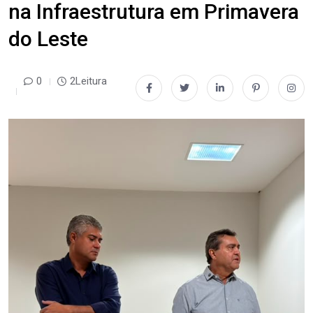
na Infraestrutura em Primavera
do Leste
0
2Leitura