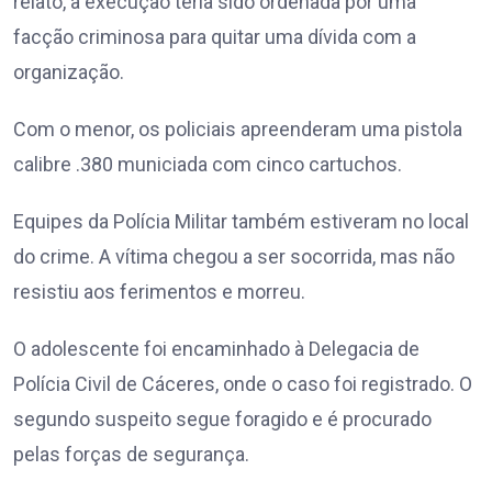
relato, a execução teria sido ordenada por uma
facção criminosa para quitar uma dívida com a
organização.
Com o menor, os policiais apreenderam uma pistola
calibre .380 municiada com cinco cartuchos.
Equipes da Polícia Militar também estiveram no local
do crime. A vítima chegou a ser socorrida, mas não
resistiu aos ferimentos e morreu.
O adolescente foi encaminhado à Delegacia de
Polícia Civil de Cáceres, onde o caso foi registrado. O
segundo suspeito segue foragido e é procurado
pelas forças de segurança.