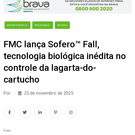
#AGRONEGÓCIO
#DESTAQUE
#REDES
FMC lança Sofero™ Fall,
tecnologia biológica inédita no
controle da lagarta-do-
cartucho
Por:
25 de novembro de 2025
Foto: