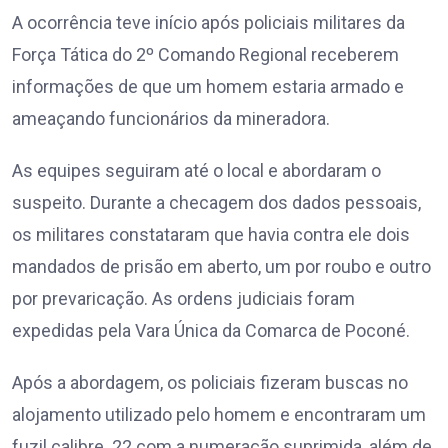
A ocorrência teve início após policiais militares da
Força Tática do 2º Comando Regional receberem
informações de que um homem estaria armado e
ameaçando funcionários da mineradora.
As equipes seguiram até o local e abordaram o
suspeito. Durante a checagem dos dados pessoais,
os militares constataram que havia contra ele dois
mandados de prisão em aberto, um por roubo e outro
por prevaricação. As ordens judiciais foram
expedidas pela Vara Única da Comarca de Poconé.
Após a abordagem, os policiais fizeram buscas no
alojamento utilizado pelo homem e encontraram um
fuzil calibre .22 com a numeração suprimida, além de