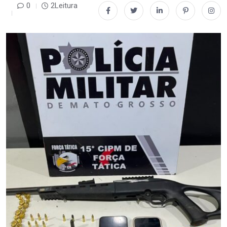
0
2Leitura