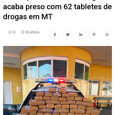
acaba preso com 62 tabletes de
drogas em MT
0
2Leitura