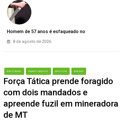
Homem de 57 anos é esfaqueado no
8 de agosto de 2026
#DESTAQUE
#MATO GROSSO
#POLÍCIA
#REDES
Força Tática prende foragido
com dois mandados e
apreende fuzil em mineradora
de MT