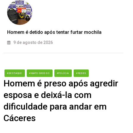
Homem é detido após tentar furtar mochila
9 de agosto de 2026
#DESTAQUE
#MATO GROSSO
#POLÍCIA
#REDES
Homem é preso após agredir
esposa e deixá-la com
dificuldade para andar em
Cáceres