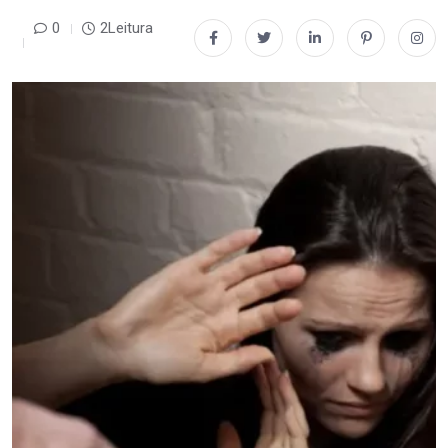
0
2Leitura