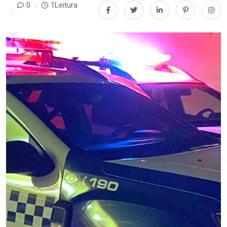
0
1Leitura