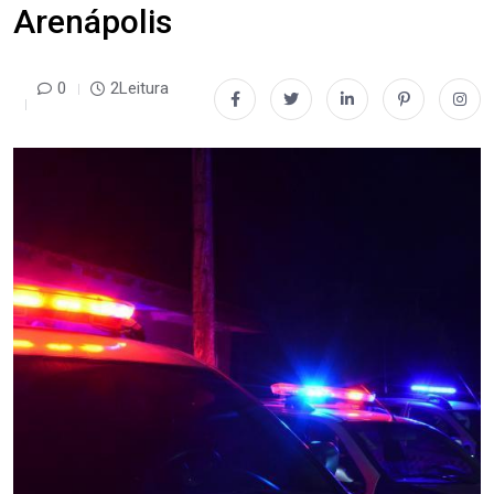
Arenápolis
0
2Leitura