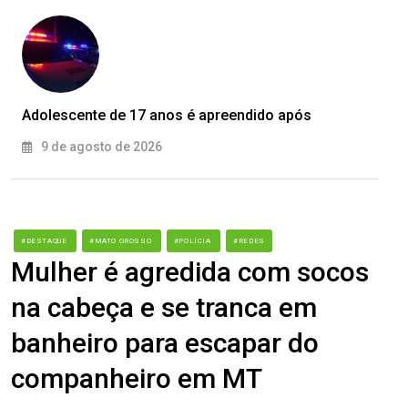
Adolescente de 17 anos é apreendido após
9 de agosto de 2026
#DESTAQUE
#MATO GROSSO
#POLÍCIA
#REDES
Mulher é agredida com socos
na cabeça e se tranca em
banheiro para escapar do
companheiro em MT