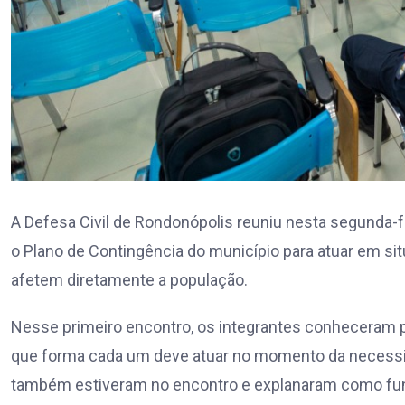
A Defesa Civil de Rondonópolis reuniu nesta segunda-
o Plano de Contingência do município para atuar em s
afetem diretamente a população.
Nesse primeiro encontro, os integrantes conheceram pa
que forma cada um deve atuar no momento da necessid
também estiveram no encontro e explanaram como func