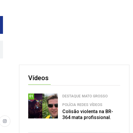
Vídeos
DESTAQUE
MATO GROSSO
01
POLÍCIA
REDES
VÍDEOS
Colisão violenta na BR-
364 mata profissional.