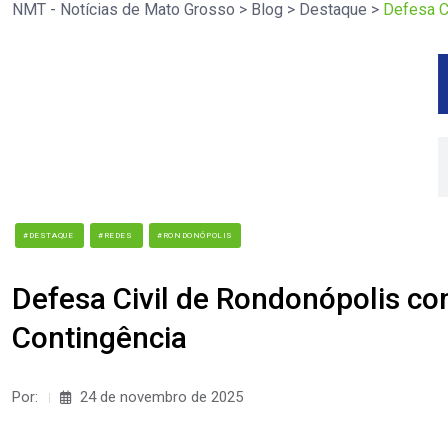
NMT - Notícias de Mato Grosso
>
Blog
>
Destaque
>
Defesa C
#DESTAQUE
#REDES
#RONDONÓPOLIS
Defesa Civil de Rondonópolis co
Contingência
Por:
24 de novembro de 2025