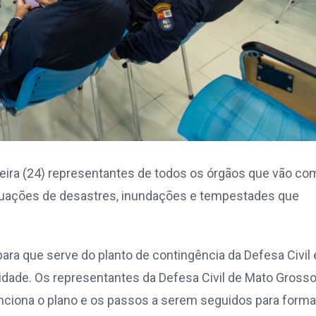
feira (24) representantes de todos os órgãos que vão co
ituações de desastres, inundações e tempestades que
ra que serve do planto de contingência da Defesa Civil 
ade. Os representantes da Defesa Civil de Mato Gross
iona o plano e os passos a serem seguidos para formal