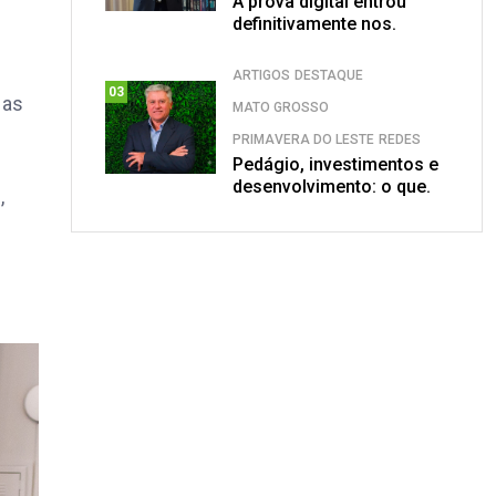
A prova digital entrou
definitivamente nos.
ARTIGOS
DESTAQUE
03
 as
MATO GROSSO
PRIMAVERA DO LESTE
REDES
Pedágio, investimentos e
desenvolvimento: o que.
,