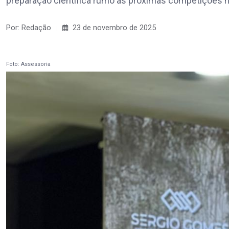
preparação científica rumo às próximas competições na
Por: Redação
23 de novembro de 2025
Foto: Assessoria