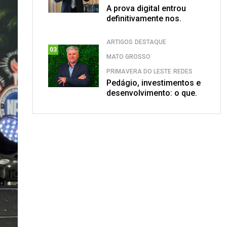
A prova digital entrou
definitivamente nos.
ARTIGOS
DESTAQUE
03
MATO GROSSO
PRIMAVERA DO LESTE
REDES
Pedágio, investimentos e
desenvolvimento: o que.