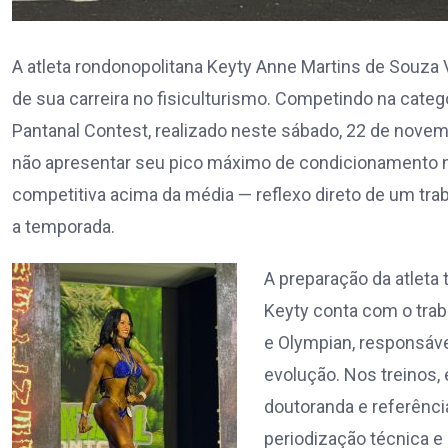
A atleta rondonopolitana Keyty Anne Martins de Souz
de sua carreira no fisiculturismo. Competindo na catego
Pantanal Contest, realizado neste sábado, 22 de nov
não apresentar seu pico máximo de condicionamento ne
competitiva acima da média — reflexo direto de um tra
a temporada.
A preparação da atleta
Keyty conta com o traba
e Olympian, responsável
evolução. Nos treinos, 
doutoranda e referênci
periodização técnica e