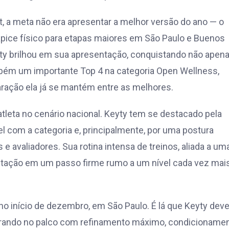
t, a meta não era apresentar a melhor versão do ano — o
pice físico para etapas maiores em São Paulo e Buenos
yty brilhou em sua apresentação, conquistando não apen
bém um importante Top 4 na categoria Open Wellness,
ação ela já se mantém entre as melhores.
 atleta no cenário nacional. Keyty tem se destacado pela
l com a categoria e, principalmente, por uma postura
 avaliadores. Sua rotina intensa de treinos, aliada a um
entação em um passo firme rumo a um nível cada vez mai
 no início de dezembro, em São Paulo. É lá que Keyty dev
trando no palco com refinamento máximo, condicioname