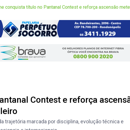
e conquista título no Pantanal Contest e reforça ascensão meteór
Pantanal Contest e reforça ascens
leiro
 trajetória marcada por disciplina, evolução técnica e