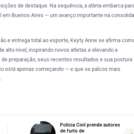
posições de destaque. Na sequência, a atleta embarca par
al em Buenos Aires — um avanço importante na consolid
ção e entrega total ao esporte, Keyty Anne se afirma com
 alto nível, inspirando novos atletas e elevando a
na de preparação, seus recentes resultados e sua postura
nto está apenas começando — e que os palcos mais
.
Polícia Civil prende autores
de furto de