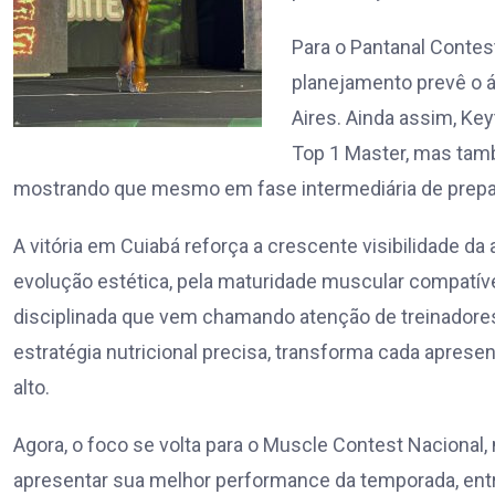
Para o Pantanal Contes
planejamento prevê o á
Aires. Ainda assim, Ke
Top 1 Master, mas tam
mostrando que mesmo em fase intermediária de prepar
A vitória em Cuiabá reforça a crescente visibilidade da
evolução estética, pela maturidade muscular compatíve
disciplinada que vem chamando atenção de treinadores e
estratégia nutricional precisa, transforma cada apres
alto.
Agora, o foco se volta para o Muscle Contest Nacional,
apresentar sua melhor performance da temporada, en