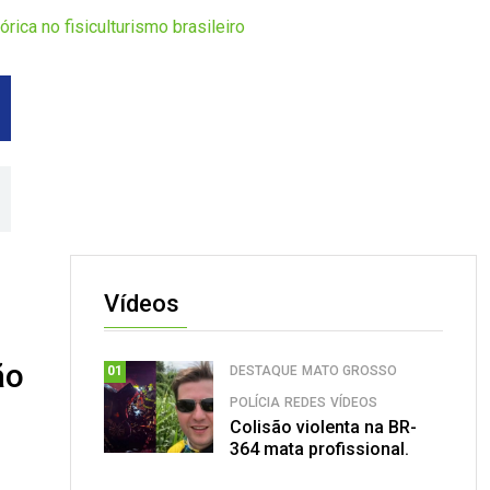
ica no fisiculturismo brasileiro
Vídeos
ão
DESTAQUE
MATO GROSSO
01
POLÍCIA
REDES
VÍDEOS
Colisão violenta na BR-
364 mata profissional.