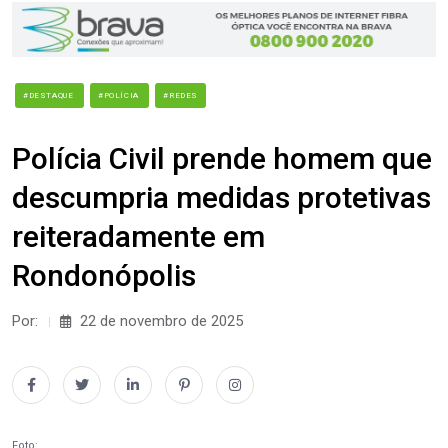
#DESTAQUE
#POLÍCIA
#REDES
Polícia Civil prende homem que
descumpria medidas protetivas
reiteradamente em
Rondonópolis
Por:
22 de novembro de 2025
Foto: