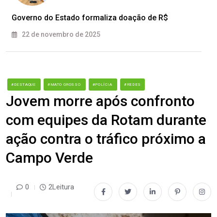
Governo do Estado formaliza doação de R$
22 de novembro de 2025
#DESTAQUE
#MATO GROSSO
#POLÍCIA
#REDES
Jovem morre após confronto
com equipes da Rotam durante
ação contra o tráfico próximo a
Campo Verde
0
2Leitura