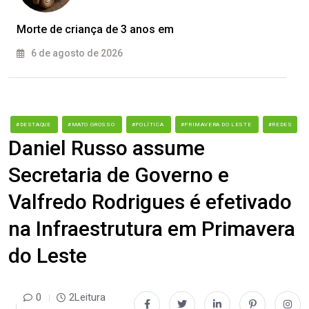
Morte de criança de 3 anos em
6 de agosto de 2026
#DESTAQUE
#MATO GROSSO
#POLÍTICA
#PRIMAVERA DO LESTE
#REDES
Daniel Russo assume
Secretaria de Governo e
Valfredo Rodrigues é efetivado
na Infraestrutura em Primavera
do Leste
0
2Leitura