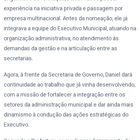
experiência na iniciativa privada e passagem por
empresa multinacional. Antes da nomeação, ele já
integrava a equipe do Executivo Municipal, atuando na
organização administrativa, no atendimento às
demandas da gestão e na articulação entre as
secretarias.
Agora, à frente da Secretaria de Governo, Daniel dará
continuidade ao trabalho que já vinha desenvolvendo,
com a missão de fortalecer a integração entre os
setores da administração municipal e dar ainda mais
dinamismo à condução das ações estratégicas do
Executivo.