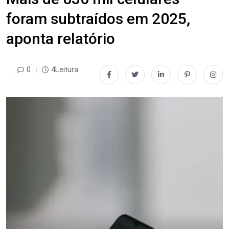
foram subtraídos em 2025,
aponta relatório
0
4Leitura