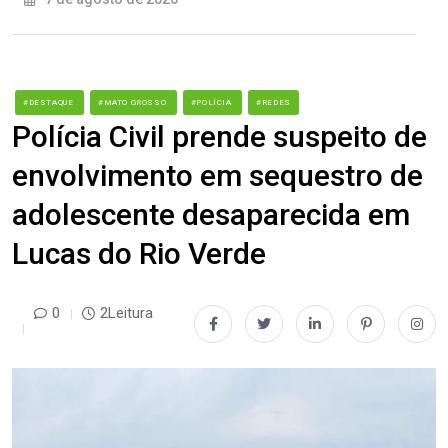
#DESTAQUE
#MATO GROSSO
#POLÍCIA
#REDES
Polícia Civil prende suspeito de
envolvimento em sequestro de
adolescente desaparecida em
Lucas do Rio Verde
0
2Leitura