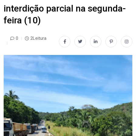
interdição parcial na segunda-
feira (10)
0
2Leitura