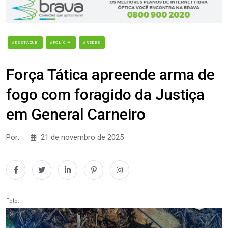
#DESTAQUE
#POLÍCIA
#REDES
Força Tática apreende arma de
fogo com foragido da Justiça
em General Carneiro
Por:
21 de novembro de 2025
Foto: