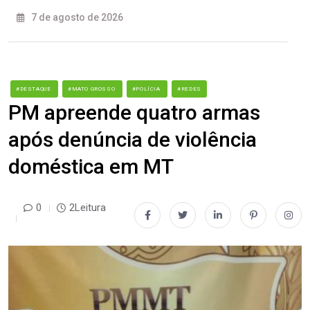
7 de agosto de 2026
#DESTAQUE
#MATO GROSSO
#POLÍCIA
#REDES
PM apreende quatro armas
após denúncia de violência
doméstica em MT
0
2Leitura