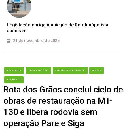
Legislação obriga municipio de Rondonópolis a
absorver
21 de novembro de 2025
#DESTAQUE
#MATO GROSSO
#PRIMAVERA DO LESTE
#REDES
#TRÂNSITO
Rota dos Grãos conclui ciclo de
obras de restauração na MT-
130 e libera rodovia sem
operação Pare e Siga