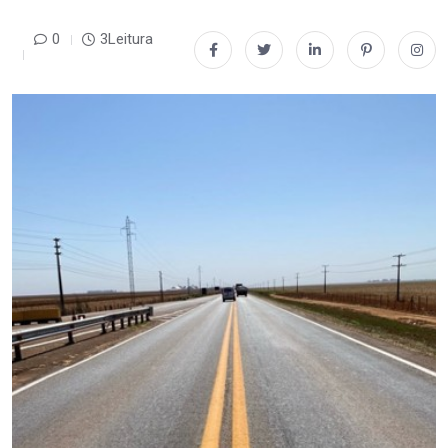
0
3Leitura