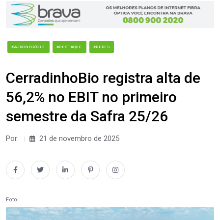
#AGRONEGÓCIO
#DESTAQUE
#REDES
CerradinhoBio registra alta de
56,2% no EBIT no primeiro
semestre da Safra 25/26
Por:
21 de novembro de 2025
Foto: