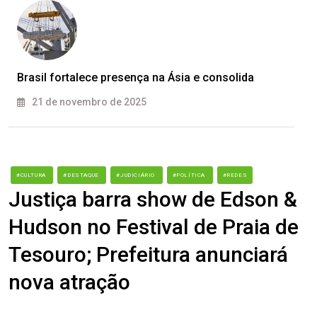
Brasil fortalece presença na Ásia e consolida
21 de novembro de 2025
#CULTURA
#DESTAQUE
#JUDICIÁRIO
#POLÍTICA
#REDES
Justiça barra show de Edson &
Hudson no Festival de Praia de
Tesouro; Prefeitura anunciará
nova atração