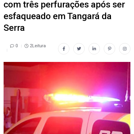
com três perfurações após ser
esfaqueado em Tangará da
Serra
0
2Leitura