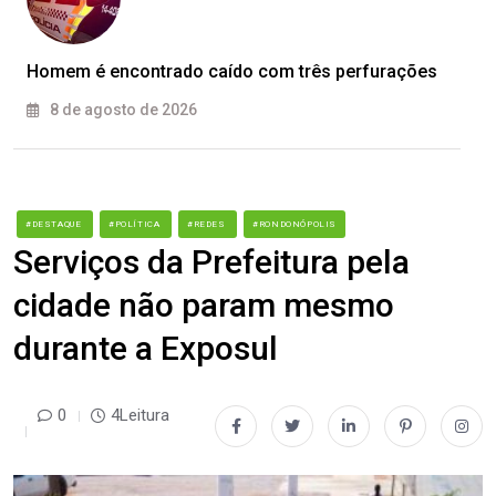
Homem é encontrado caído com três perfurações
8 de agosto de 2026
#DESTAQUE
#POLÍTICA
#REDES
#RONDONÓPOLIS
Serviços da Prefeitura pela
cidade não param mesmo
durante a Exposul
0
4Leitura