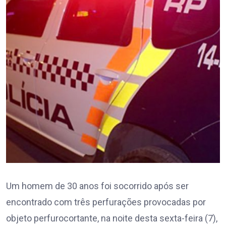
Um homem de 30 anos foi socorrido após ser
encontrado com três perfurações provocadas por
objeto perfurocortante, na noite desta sexta-feira (7),