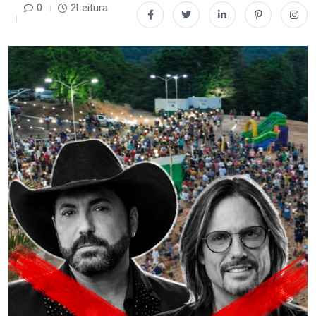
0
2Leitura