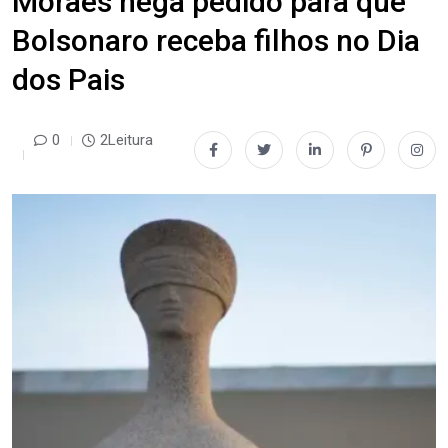
Moraes nega pedido para que
Bolsonaro receba filhos no Dia
dos Pais
0
2Leitura