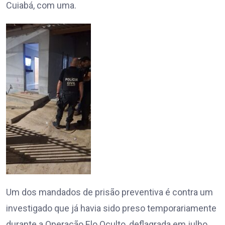
Cuiabá, com uma.
Um dos mandados de prisão preventiva é contra um
investigado que já havia sido preso temporariamente
durante a Operação Elo Oculto, deflagrada em julho.