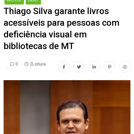
#POLÍTICA
#REDES
Thiago Silva garante livros
acessíveis para pessoas com
deficiência visual em
bibliotecas de MT
0
2Leitura