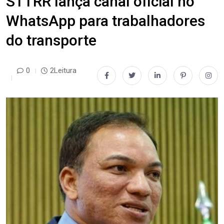
STTRR lança canal oficial no
WhatsApp para trabalhadores
do transporte
0
2Leitura