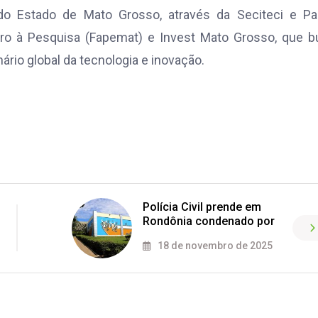
do Estado de Mato Grosso, através da Seciteci e Pa
o à Pesquisa (Fapemat) e Invest Mato Grosso, que b
nário global da tecnologia e inovação.
Polícia Civil prende em
Rondônia condenado por
18 de novembro de 2025