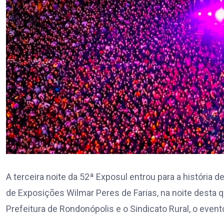
A terceira noite da 52ª Exposul entrou para a história
de Exposições Wilmar Peres de Farias, na noite desta qua
Prefeitura de Rondonópolis e o Sindicato Rural, o evento 