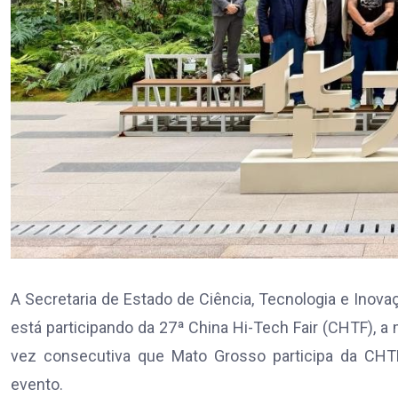
A Secretaria de Estado de Ciência, Tecnologia e Inova
está participando da 27ª China Hi-Tech Fair (CHTF), a m
vez consecutiva que Mato Grosso participa da CHTF
evento.