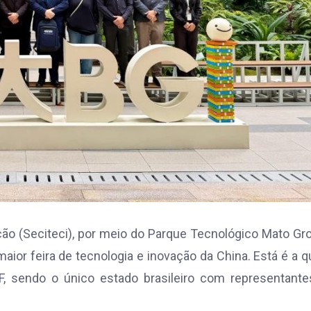
ção (Seciteci), por meio do Parque Tecnológico Mato Gr
aior feira de tecnologia e inovação da China. Está é a q
, sendo o único estado brasileiro com representante