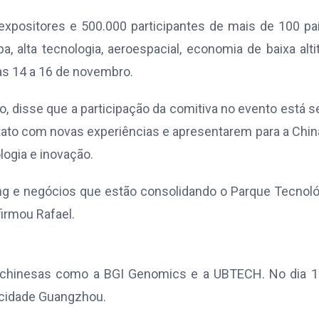
expositores e 500.000 participantes de mais de 100 pa
alta tecnologia, aeroespacial, economia de baixa alti
as 14 a 16 de novembro.
, disse que a participação da comitiva no evento está 
ato com novas experiências e apresentarem para a Chin
logia e inovação.
ng e negócios que estão consolidando o Parque Tecnol
irmou Rafael.
 chinesas como a BGI Genomics e a UBTECH. No dia 1
a cidade Guangzhou.