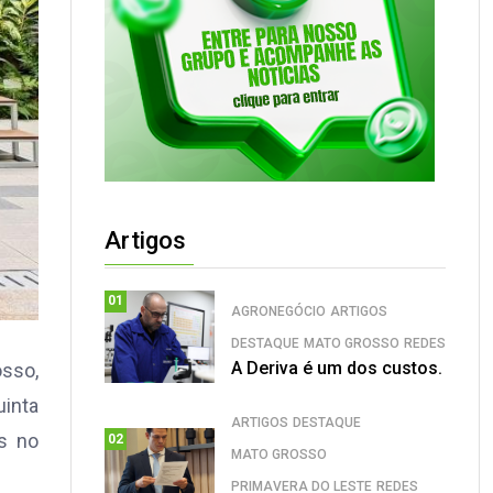
Artigos
01
AGRONEGÓCIO
ARTIGOS
DESTAQUE
MATO GROSSO
REDES
A Deriva é um dos custos.
osso,
uinta
ARTIGOS
DESTAQUE
s no
02
MATO GROSSO
PRIMAVERA DO LESTE
REDES