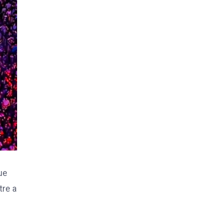
ue
tre a