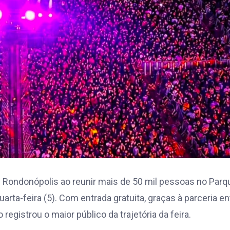
 de Rondonópolis ao reunir mais de 50 mil pessoas no Parq
rta-feira (5). Com entrada gratuita, graças à parceria en
registrou o maior público da trajetória da feira.