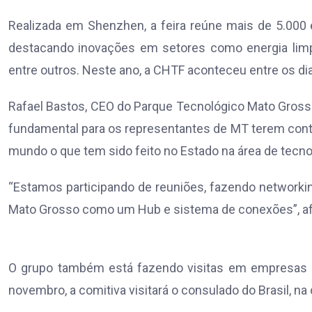
Realizada em Shenzhen, a feira reúne mais de 5.000 
destacando inovações em setores como energia limpa, 
entre outros. Neste ano, a CHTF aconteceu entre os di
Rafael Bastos, CEO do Parque Tecnológico Mato Grosso
fundamental para os representantes de MT terem cont
mundo o que tem sido feito no Estado na área de tecno
“Estamos participando de reuniões, fazendo networki
Mato Grosso como um Hub e sistema de conexões”, af
O grupo também está fazendo visitas em empresas
novembro, a comitiva visitará o consulado do Brasil, n