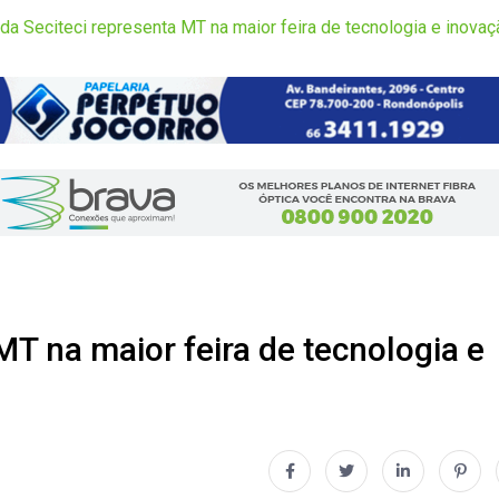
da Seciteci representa MT na maior feira de tecnologia e inovaç
MT na maior feira de tecnologia e