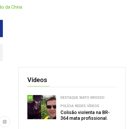
ão da China
Vídeos
DESTAQUE
MATO GROSSO
01
POLÍCIA
REDES
VÍDEOS
Colisão violenta na BR-
364 mata profissional.