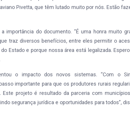
viano Pivetta, que têm lutado muito por nós. Estão fa
çou a importância do documento. “É uma honra muito g
e traz diversos benefícios, entre eles permitir o ace
o Estado e porque nossa área está legalizada. Esper
.
mentou o impacto dos novos sistemas. “Com o Si
so importante para que os produtores rurais regular
Este projeto é resultado da parceria com municípios
ndo segurança jurídica e oportunidades para todos”, di