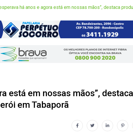
 esperava há anos e agora está em nossas mãos”, destaca prod
ra está em nossas mãos”, destac
erói em Tabaporã