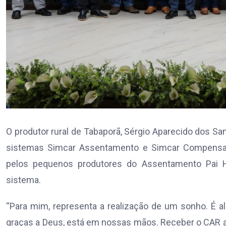
O produtor rural de Tabaporã, Sérgio Aparecido dos Sa
sistemas Simcar Assentamento e Simcar Compensa
pelos pequenos produtores do Assentamento Pai H
sistema.
“Para mim, representa a realização de um sonho. É a
graças a Deus, está em nossas mãos. Receber o CAR a