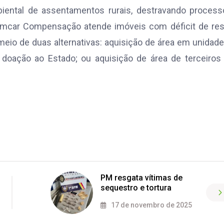
iental de assentamentos rurais, destravando process
 Simcar Compensação atende imóveis com déficit de re
r meio de duas alternativas: aquisição de área em unidad
 doação ao Estado; ou aquisição de área de terceiros
PM resgata vítimas de
sequestro e tortura
17 de novembro de 2025