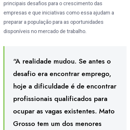
principais desafios para o crescimento das
empresas e que iniciativas como essa ajudam a
preparar a população para as oportunidades
disponíveis no mercado de trabalho.
“A realidade mudou. Se antes o
desafio era encontrar emprego,
hoje a dificuldade é de encontrar
profissionais qualificados para
ocupar as vagas existentes. Mato
Grosso tem um dos menores