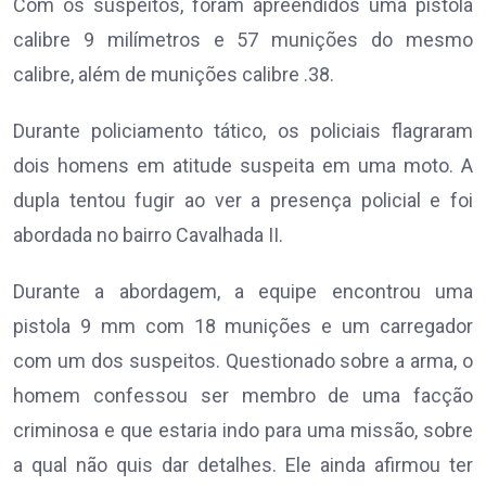
Com os suspeitos, foram apreendidos uma pistola
calibre 9 milímetros e 57 munições do mesmo
calibre, além de munições calibre .38.
Durante policiamento tático, os policiais flagraram
dois homens em atitude suspeita em uma moto. A
dupla tentou fugir ao ver a presença policial e foi
abordada no bairro Cavalhada II.
Durante a abordagem, a equipe encontrou uma
pistola 9 mm com 18 munições e um carregador
com um dos suspeitos. Questionado sobre a arma, o
homem confessou ser membro de uma facção
criminosa e que estaria indo para uma missão, sobre
a qual não quis dar detalhes. Ele ainda afirmou ter