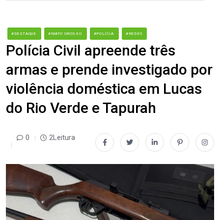
#DESTAQUE
#MATO GROSSO
#POLÍCIA
#REDES
Polícia Civil apreende três
armas e prende investigado por
violência doméstica em Lucas
do Rio Verde e Tapurah
0
2Leitura