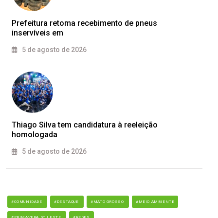
Prefeitura retoma recebimento de pneus
inservíveis em
5 de agosto de 2026
Thiago Silva tem candidatura à reeleição
homologada
5 de agosto de 2026
#COMUNIDADE
#DESTAQUE
#MATO GROSSO
#MEIO AMBIENTE
#PRIMAVERA DO LESTE
#REDES