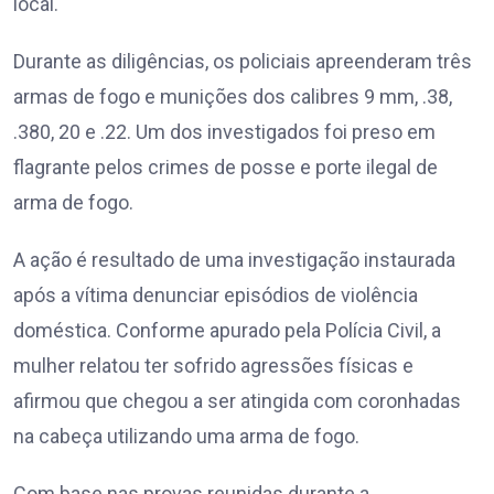
local.
Durante as diligências, os policiais apreenderam três
armas de fogo e munições dos calibres 9 mm, .38,
.380, 20 e .22. Um dos investigados foi preso em
flagrante pelos crimes de posse e porte ilegal de
arma de fogo.
A ação é resultado de uma investigação instaurada
após a vítima denunciar episódios de violência
doméstica. Conforme apurado pela Polícia Civil, a
mulher relatou ter sofrido agressões físicas e
afirmou que chegou a ser atingida com coronhadas
na cabeça utilizando uma arma de fogo.
Com base nas provas reunidas durante a