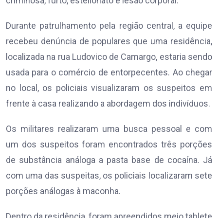
criminosa, furto, estelionato e lesão corporal.
Durante patrulhamento pela região central, a equipe
recebeu denúncia de populares que uma residência,
localizada na rua Ludovico de Camargo, estaria sendo
usada para o comércio de entorpecentes. Ao chegar
no local, os policiais visualizaram os suspeitos em
frente à casa realizando a abordagem dos indivíduos.
Os militares realizaram uma busca pessoal e com
um dos suspeitos foram encontrados três porções
de substância análoga a pasta base de cocaína. Já
com uma das suspeitas, os policiais localizaram sete
porções análogas à maconha.
Dentro da residência, foram apreendidos meio tablete