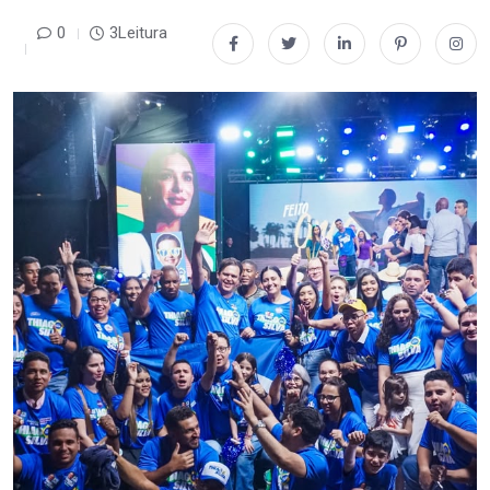
0
3Leitura