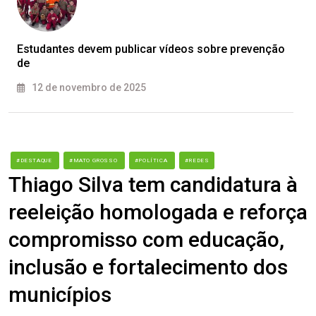
Estudantes devem publicar vídeos sobre prevenção
de
12 de novembro de 2025
#DESTAQUE
#MATO GROSSO
#POLÍTICA
#REDES
Thiago Silva tem candidatura à
reeleição homologada e reforça
compromisso com educação,
inclusão e fortalecimento dos
municípios