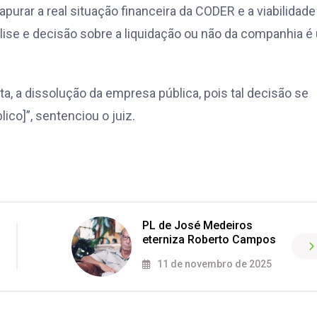
urar a real situação financeira da CODER e a viabilidade
nálise e decisão sobre a liquidação ou não da companhia 
a, a dissolução da empresa pública, pois tal decisão se
ico]”, sentenciou o juiz.
PL de José Medeiros
eterniza Roberto Campos
11 de novembro de 2025