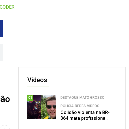
a CODER
Vídeos
ção
DESTAQUE
MATO GROSSO
01
POLÍCIA
REDES
VÍDEOS
Colisão violenta na BR-
364 mata profissional.