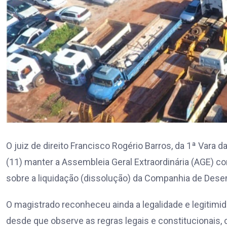
O juiz de direito Francisco Rogério Barros, da 1ª Vara 
(11) manter a Assembleia Geral Extraordinária (AGE) c
sobre a liquidação (dissolução) da Companhia de Des
O magistrado reconheceu ainda a legalidade e legitimi
desde que observe as regras legais e constitucionais,