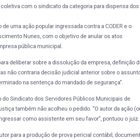
 coletiva com o sindicato da categoria para dispensa dos
o de uma ação popular ingressada contra a CODER e o
scimento Nunes, com o objetivo de anular os atos
empresa pública municipal.
ra deliberar sobre a dissolução da empresa, definição d
 não contraria decisão judicial anterior sobre o assunto
terminado na sentença do mandado de segurança”.
ão do Sindicato dos Servidores Públicos Municipais de
tiça também não acolheu o pedido. “O autor da ação (o
ingressar como assistente em seu favor”, pontuou o juiz.
tor para a produção de prova pericial contábil, document