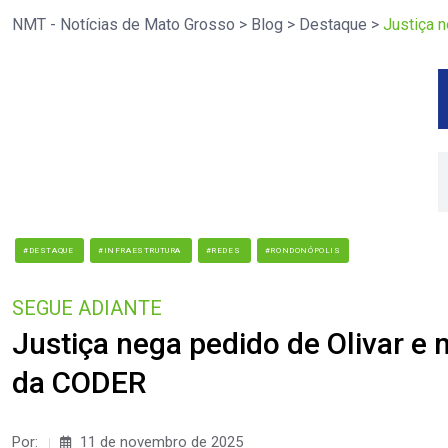
NMT - Notícias de Mato Grosso
>
Blog
>
Destaque
>
Justiça 
#DESTAQUE
#INFRAESTRUTURA
#REDES
#RONDONÓPOLIS
SEGUE ADIANTE
Justiça nega pedido de Olivar e
da CODER
Por:
11 de novembro de 2025