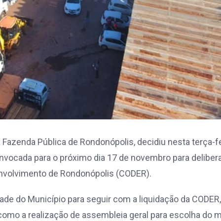
da Fazenda Pública de Rondonópolis, decidiu nesta terça-f
onvocada para o próximo dia 17 de novembro para deliber
envolvimento de Rondonópolis (CODER).
dade do Município para seguir com a liquidação da CODER,
 como a realização de assembleia geral para escolha do 