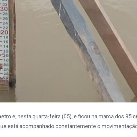
tro e, nesta quarta-feira (05), e ficou na marca dos 95 
io que está acompanhado constantemente o movimentaçã