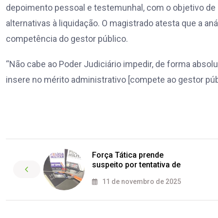
depoimento pessoal e testemunhal, com o objetivo de ap
alternativas à liquidação. O magistrado atesta que a a
competência do gestor público.
“Não cabe ao Poder Judiciário impedir, de forma absolut
insere no mérito administrativo [compete ao gestor públ
Força Tática prende
suspeito por tentativa de
11 de novembro de 2025