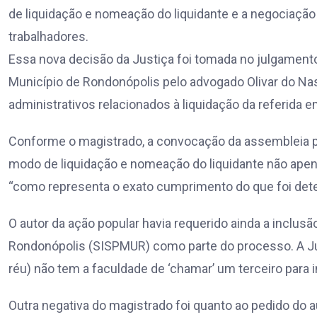
de liquidação e nomeação do liquidante e a negociação
trabalhadores.
Essa nova decisão da Justiça foi tomada no julgament
Município de Rondonópolis pelo advogado Olivar do Na
administrativos relacionados à liquidação da referida 
Conforme o magistrado, a convocação da assembleia pa
modo de liquidação e nomeação do liquidante não apenas
“como representa o exato cumprimento do que foi de
O autor da ação popular havia requerido ainda a inclus
Rondonópolis (SISPMUR) como parte do processo. A Jus
réu) não tem a faculdade de ‘chamar’ um terceiro para 
Outra negativa do magistrado foi quanto ao pedido do au