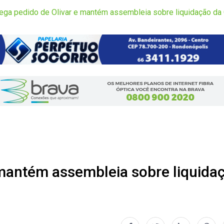
nega pedido de Olivar e mantém assembleia sobre liquidação d
 mantém assembleia sobre liquida