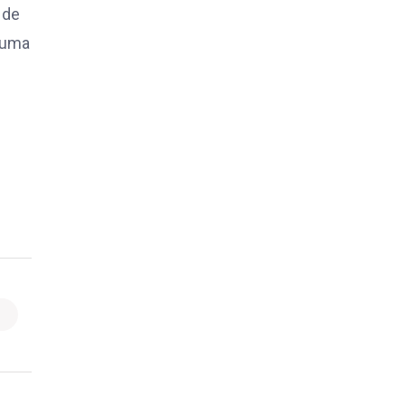
 de
é uma