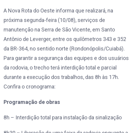
A Nova Rota do Oeste informa que realizará, na
próxima segunda-feira (10/08), serviços de
manutenção na Serra de São Vicente, em Santo
Antônio de Leverger, entre os quilômetros 343 e 352
da BR-364, no sentido norte (Rondonópolis/Cuiabá).
Para garantir a segurança das equipes e dos usuários
da rodovia, o trecho terá interdição total e parcial
durante a execução dos trabalhos, das 8h às 17h.
Confira o cronograma:
Programação de obras
8h – Interdição total para instalação da sinalização
8h30 – Liberação de uma faixa da rodovia enquanto a