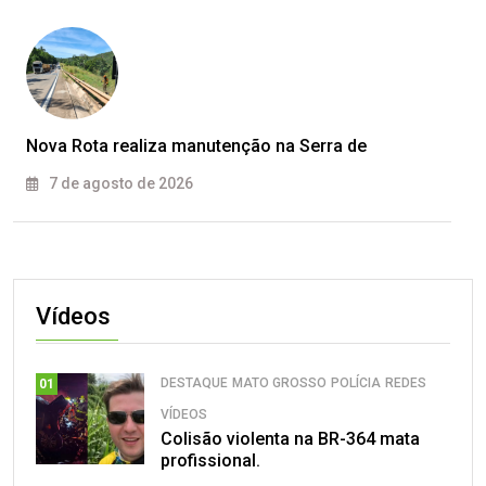
Nova Rota realiza manutenção na Serra de
7 de agosto de 2026
Vídeos
DESTAQUE
MATO GROSSO
POLÍCIA
REDES
01
VÍDEOS
Colisão violenta na BR-364 mata
profissional.