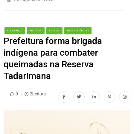
#DESTAQUE
#POLÍCIA
#REDES
#RONDONÓPOLIS
Prefeitura forma brigada
indígena para combater
queimadas na Reserva
Tadarimana
0
2Leitura