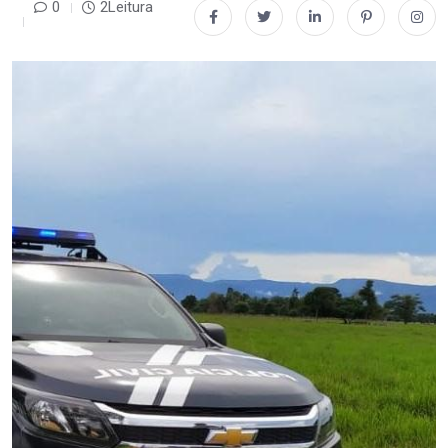
0
2Leitura