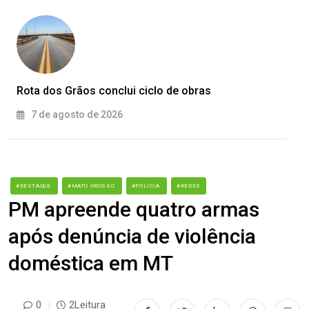
Rota dos Grãos conclui ciclo de obras
7 de agosto de 2026
#DESTAQUE
#MATO GROSSO
#POLÍCIA
#REDES
PM apreende quatro armas
após denúncia de violência
doméstica em MT
0
2Leitura