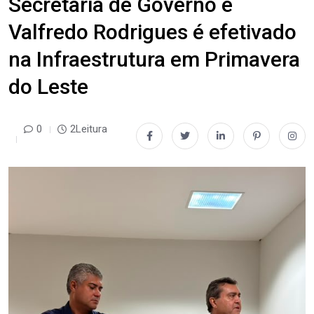
Secretaria de Governo e
Valfredo Rodrigues é efetivado
na Infraestrutura em Primavera
do Leste
0
2Leitura