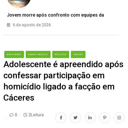
Jovem morre após confronto com equipes da
6 de agosto de 2026
#DESTAQUE
#MATO GROSSO
#POLÍCIA
#REDES
Adolescente é apreendido após
confessar participação em
homicídio ligado a facção em
Cáceres
0
2Leitura