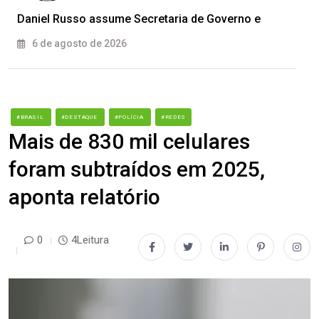
Daniel Russo assume Secretaria de Governo e
6 de agosto de 2026
#BRASIL
#DESTAQUE
#POLÍCIA
#REDES
Mais de 830 mil celulares
foram subtraídos em 2025,
aponta relatório
0
4Leitura