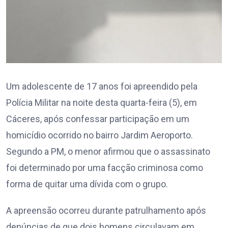
Um adolescente de 17 anos foi apreendido pela
Polícia Militar na noite desta quarta-feira (5), em
Cáceres, após confessar participação em um
homicídio ocorrido no bairro Jardim Aeroporto.
Segundo a PM, o menor afirmou que o assassinato
foi determinado por uma facção criminosa como
forma de quitar uma dívida com o grupo.
A apreensão ocorreu durante patrulhamento após
denúncias de que dois homens circulavam em