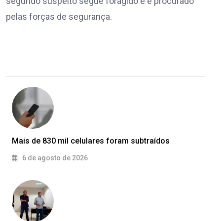
segundo suspeito segue foragido e é procurado
pelas forças de segurança.
Mais de 830 mil celulares foram subtraídos
6 de agosto de 2026