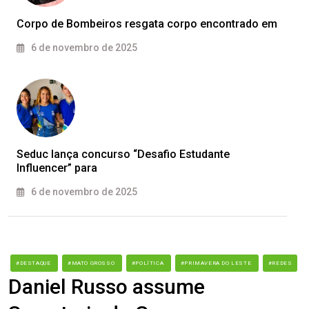
Corpo de Bombeiros resgata corpo encontrado em
6 de novembro de 2025
Seduc lança concurso “Desafio Estudante
Influencer” para
6 de novembro de 2025
#DESTAQUE
#MATO GROSSO
#POLÍTICA
#PRIMAVERA DO LESTE
#REDES
Daniel Russo assume