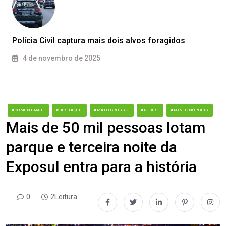
Polícia Civil captura mais dois alvos foragidos
4 de novembro de 2025
#COMUNIDADE
#DESTAQUE
#MATO GROSSO
#REDES
#RONDONÓPOLIS
Mais de 50 mil pessoas lotam
parque e terceira noite da
Exposul entra para a história
0
2Leitura