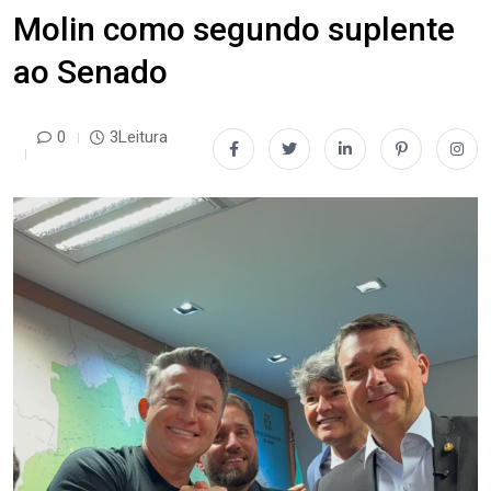
Molin como segundo suplente
ao Senado
0
3Leitura