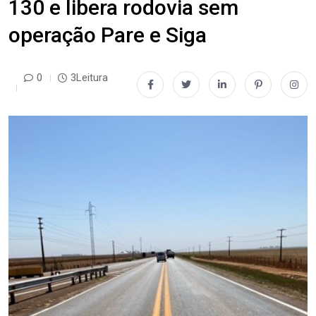
130 e libera rodovia sem
operação Pare e Siga
0
3Leitura