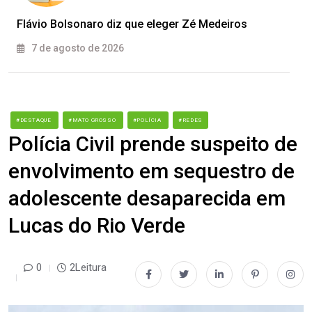
Flávio Bolsonaro diz que eleger Zé Medeiros
7 de agosto de 2026
#DESTAQUE
#MATO GROSSO
#POLÍCIA
#REDES
Polícia Civil prende suspeito de
envolvimento em sequestro de
adolescente desaparecida em
Lucas do Rio Verde
0
2Leitura