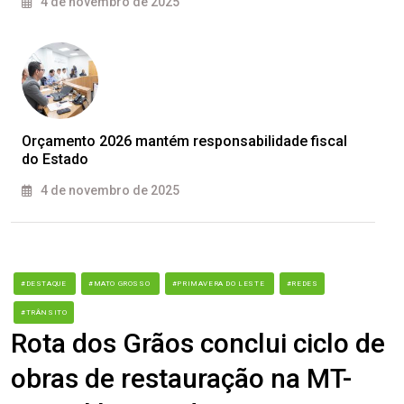
4 de novembro de 2025
Orçamento 2026 mantém responsabilidade fiscal
do Estado
4 de novembro de 2025
#DESTAQUE
#MATO GROSSO
#PRIMAVERA DO LESTE
#REDES
#TRÂNSITO
Rota dos Grãos conclui ciclo de
obras de restauração na MT-