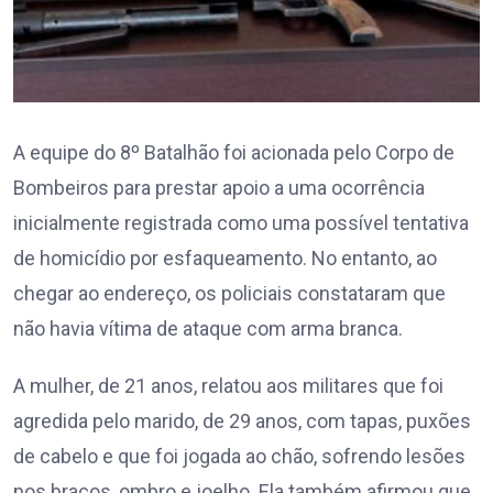
A equipe do 8º Batalhão foi acionada pelo Corpo de
Bombeiros para prestar apoio a uma ocorrência
inicialmente registrada como uma possível tentativa
de homicídio por esfaqueamento. No entanto, ao
chegar ao endereço, os policiais constataram que
não havia vítima de ataque com arma branca.
A mulher, de 21 anos, relatou aos militares que foi
agredida pelo marido, de 29 anos, com tapas, puxões
de cabelo e que foi jogada ao chão, sofrendo lesões
nos braços, ombro e joelho. Ela também afirmou que