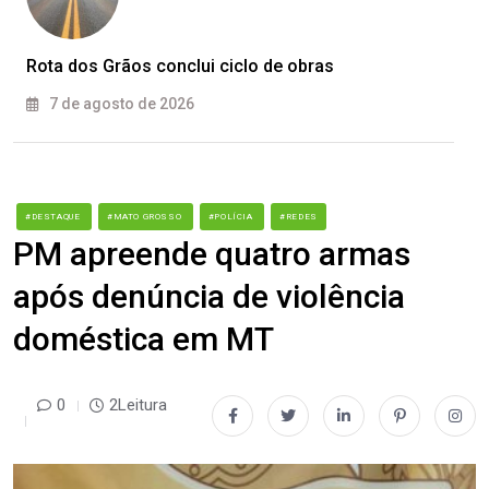
Rota dos Grãos conclui ciclo de obras
7 de agosto de 2026
#DESTAQUE
#MATO GROSSO
#POLÍCIA
#REDES
PM apreende quatro armas
após denúncia de violência
doméstica em MT
0
2Leitura