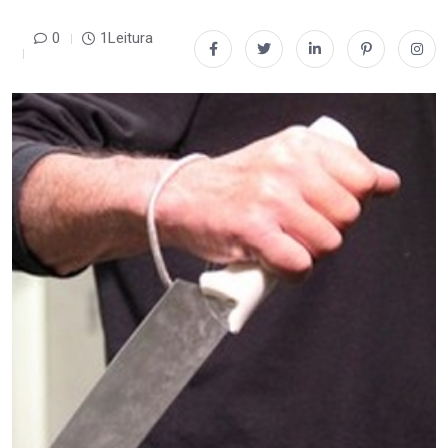
0
1Leitura