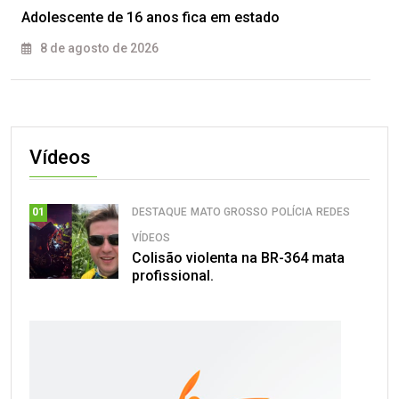
Adolescente de 16 anos fica em estado
8 de agosto de 2026
Vídeos
DESTAQUE
MATO GROSSO
POLÍCIA
REDES
01
VÍDEOS
Colisão violenta na BR-364 mata
profissional.