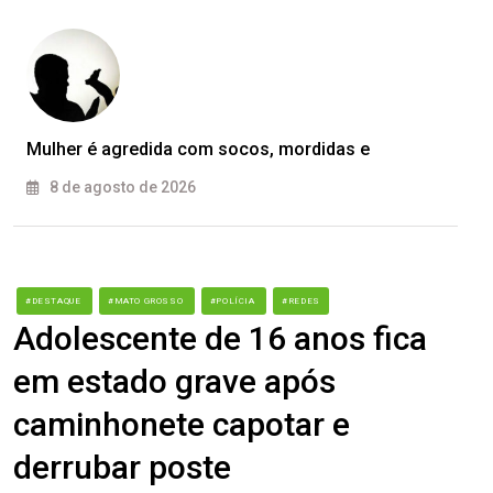
Mulher é agredida com socos, mordidas e
8 de agosto de 2026
#DESTAQUE
#MATO GROSSO
#POLÍCIA
#REDES
Adolescente de 16 anos fica
em estado grave após
caminhonete capotar e
derrubar poste