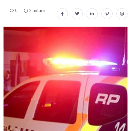
0
2Leitura