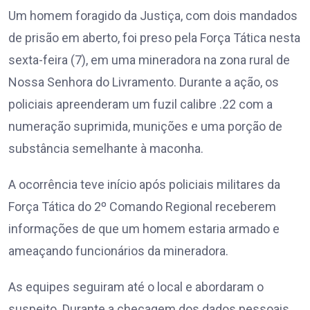
Um homem foragido da Justiça, com dois mandados
de prisão em aberto, foi preso pela Força Tática nesta
sexta-feira (7), em uma mineradora na zona rural de
Nossa Senhora do Livramento. Durante a ação, os
policiais apreenderam um fuzil calibre .22 com a
numeração suprimida, munições e uma porção de
substância semelhante à maconha.
A ocorrência teve início após policiais militares da
Força Tática do 2º Comando Regional receberem
informações de que um homem estaria armado e
ameaçando funcionários da mineradora.
As equipes seguiram até o local e abordaram o
suspeito. Durante a checagem dos dados pessoais,