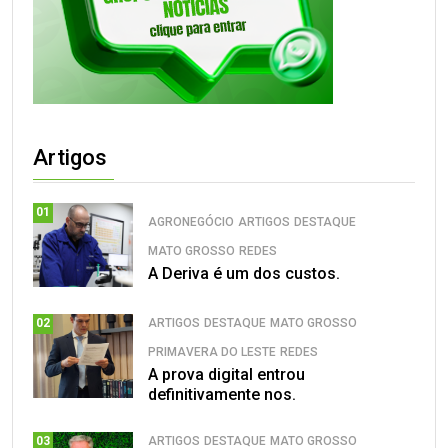
Artigos
01
AGRONEGÓCIO
ARTIGOS
DESTAQUE
MATO GROSSO
REDES
A Deriva é um dos custos.
ARTIGOS
DESTAQUE
MATO GROSSO
02
PRIMAVERA DO LESTE
REDES
A prova digital entrou
definitivamente nos.
ARTIGOS
DESTAQUE
MATO GROSSO
03