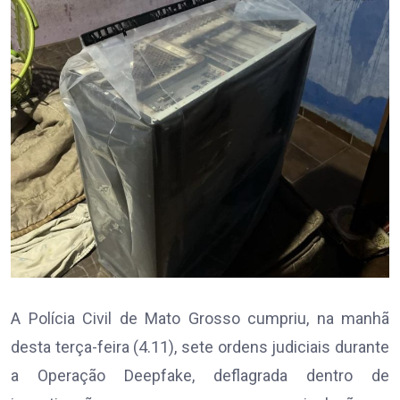
A Polícia Civil de Mato Grosso cumpriu, na manhã
desta terça-feira (4.11), sete ordens judiciais durante
a Operação Deepfake, deflagrada dentro de