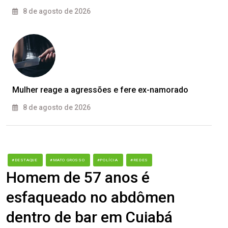
8 de agosto de 2026
Mulher reage a agressões e fere ex-namorado
8 de agosto de 2026
#DESTAQUE
#MATO GROSSO
#POLÍCIA
#REDES
Homem de 57 anos é
esfaqueado no abdômen
dentro de bar em Cuiabá