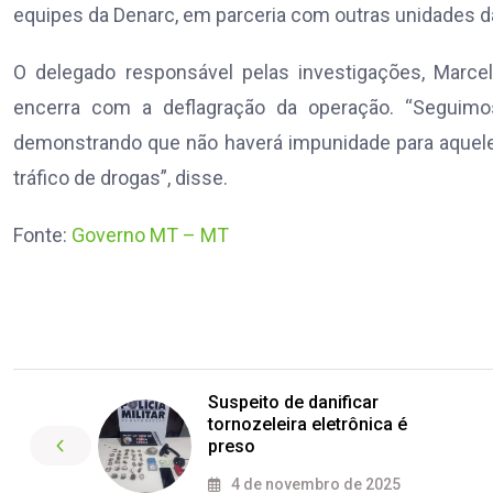
equipes da Denarc, em parceria com outras unidades da
O delegado responsável pelas investigações, Marcel
encerra com a deflagração da operação. “Seguimo
demonstrando que não haverá impunidade para aqueles
tráfico de drogas”, disse.
Fonte:
Governo MT – MT
Suspeito de danificar
tornozeleira eletrônica é
preso
4 de novembro de 2025