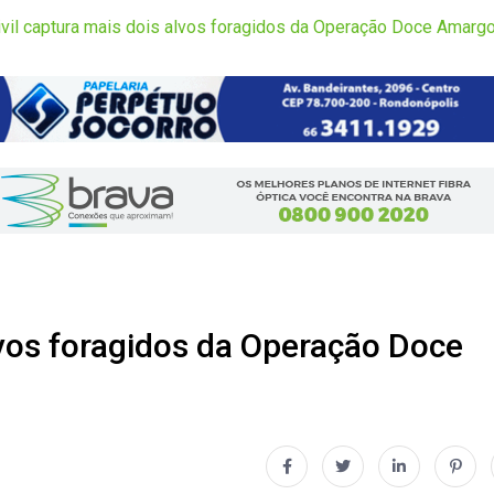
Civil captura mais dois alvos foragidos da Operação Doce Ama
alvos foragidos da Operação Doce