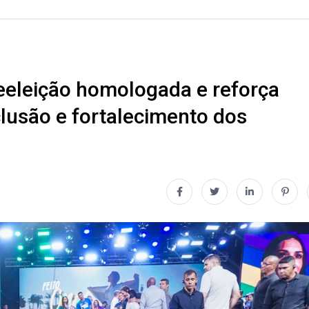
reeleição homologada e reforça
usão e fortalecimento dos