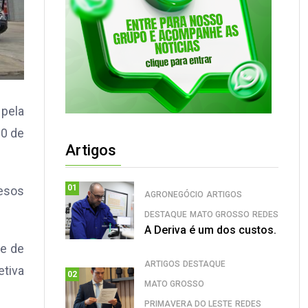
 pela
30 de
Artigos
01
resos
AGRONEGÓCIO
ARTIGOS
DESTAQUE
MATO GROSSO
REDES
A Deriva é um dos custos.
de de
ARTIGOS
DESTAQUE
etiva
02
MATO GROSSO
PRIMAVERA DO LESTE
REDES