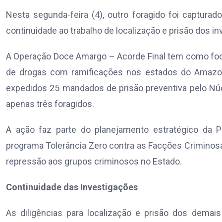
Nesta segunda-feira (4), outro foragido foi captur
continuidade ao trabalho de localização e prisão dos i
A Operação Doce Amargo – Acorde Final tem como foco
de drogas com ramificações nos estados do Amazona
expedidos 25 mandados de prisão preventiva pelo Núcl
apenas três foragidos.
A ação faz parte do planejamento estratégico da Pol
programa Tolerância Zero contra as Facções Criminos
repressão aos grupos criminosos no Estado.
Continuidade das Investigações
As diligências para localização e prisão dos demai