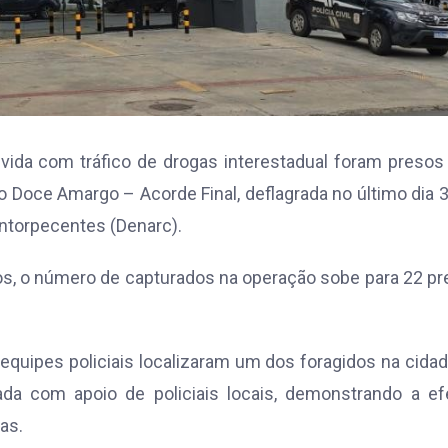
vida com tráfico de drogas interestadual foram presos
o Doce Amargo – Acorde Final, deflagrada no último dia 
Entorpecentes (Denarc).
os, o número de capturados na operação sobe para 22 p
equipes policiais localizaram um dos foragidos na cida
ada com apoio de policiais locais, demonstrando a ef
as.