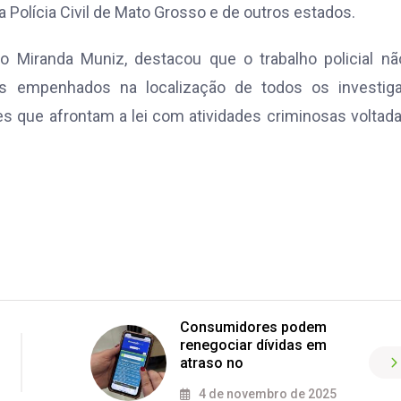
 Polícia Civil de Mato Grosso e de outros estados.
o Miranda Muniz, destacou que o trabalho policial n
s empenhados na localização de todos os investiga
 que afrontam a lei com atividades criminosas voltad
Consumidores podem
renegociar dívidas em
atraso no
4 de novembro de 2025