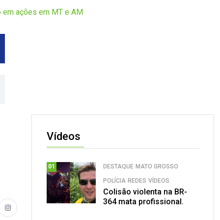
rgo em ações em MT e AM
Vídeos
DESTAQUE
MATO GROSSO
01
POLÍCIA
REDES
VÍDEOS
Colisão violenta na BR-
364 mata profissional.