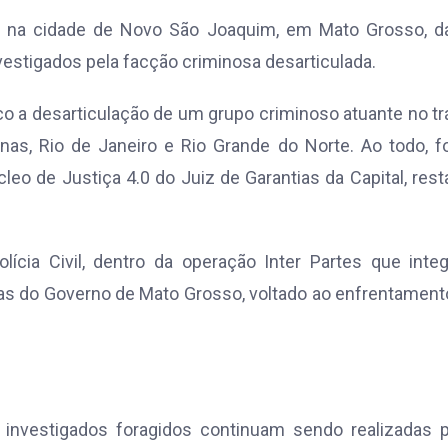
ado na cidade de Novo São Joaquim, em Mato Grosso, 
nvestigados pela facção criminosa desarticulada.
 a desarticulação de um grupo criminoso atuante no tr
s, Rio de Janeiro e Rio Grande do Norte. Ao todo, f
eo de Justiça 4.0 do Juiz de Garantias da Capital, res
ícia Civil, dentro da operação Inter Partes que inte
as do Governo de Mato Grosso, voltado ao enfrentament
s investigados foragidos continuam sendo realizadas 