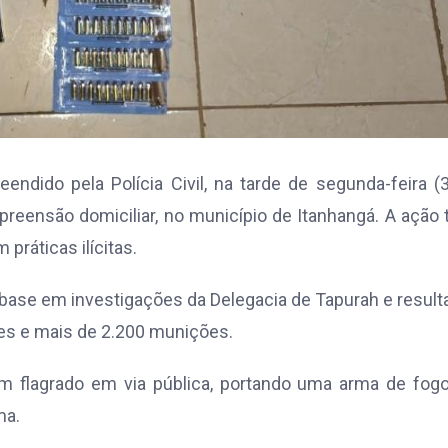
dido pela Polícia Civil, na tarde de segunda-feira (3
eensão domiciliar, no município de Itanhangá. A ação 
práticas ilícitas.
 base em investigações da Delegacia de Tapurah e resul
res e mais de 2.200 munições.
m flagrado em via pública, portando uma arma de fogo
ma.