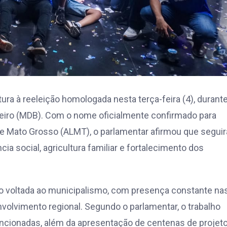
ura à reeleição homologada nesta terça-feira (4), durante
iro (MDB). Com o nome oficialmente confirmado para
e Mato Grosso (ALMT), o parlamentar afirmou que seguir
ia social, agricultura familiar e fortalecimento dos
 voltada ao municipalismo, com presença constante na
nvolvimento regional. Segundo o parlamentar, o trabalho
ancionadas, além da apresentação de centenas de projet