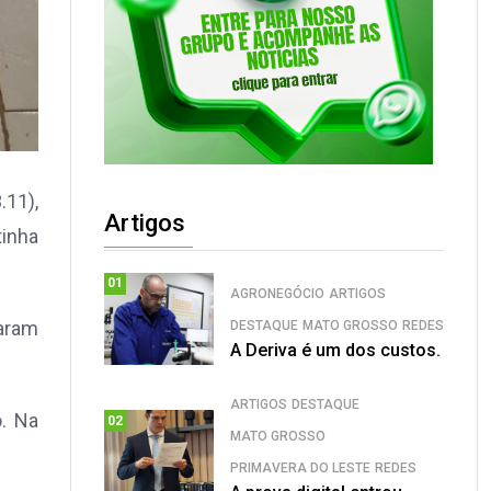
.11),
Artigos
tinha
01
AGRONEGÓCIO
ARTIGOS
taram
DESTAQUE
MATO GROSSO
REDES
A Deriva é um dos custos.
ARTIGOS
DESTAQUE
. Na
02
MATO GROSSO
PRIMAVERA DO LESTE
REDES