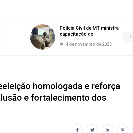
Polícia Civil de MT ministra
capacitação de
4 de novembro de 2025
reeleição homologada e reforça
usão e fortalecimento dos