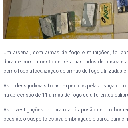
Um arsenal, com armas de fogo e munições, foi apreen
durante cumprimento de três mandados de busca e apr
como foco a localização de armas de fogo utilizadas em 
As ordens judiciais foram expedidas pela Justiça com
na apreensão de 11 armas de fogo de diferentes calib
As investigações iniciaram após prisão de um home
ocasião, o suspeito estava embriagado e atirou para ci