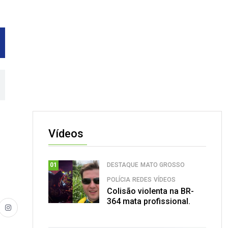
Vídeos
DESTAQUE
MATO GROSSO
01
POLÍCIA
REDES
VÍDEOS
Colisão violenta na BR-
364 mata profissional.