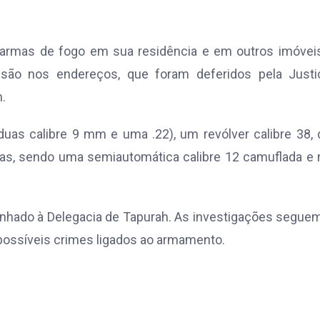
 armas de fogo em sua residência e em outros imóveis
são nos endereços, que foram deferidos pela Justi
h.
duas calibre 9 mm e uma .22), um revólver calibre 38,
rdas, sendo uma semiautomática calibre 12 camuflada e
minhado à Delegacia de Tapurah. As investigações segu
 possíveis crimes ligados ao armamento.