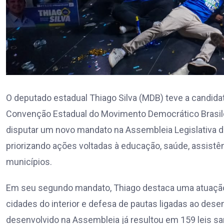
O deputado estadual Thiago Silva (MDB) teve a candidat
Convenção Estadual do Movimento Democrático Brasile
disputar um novo mandato na Assembleia Legislativa d
priorizando ações voltadas à educação, saúde, assistênc
municípios.
Em seu segundo mandato, Thiago destaca uma atuação
cidades do interior e defesa de pautas ligadas ao dese
desenvolvido na Assembleia já resultou em 159 leis s