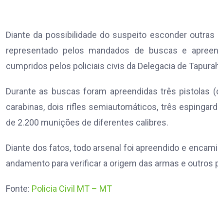
Diante da possibilidade do suspeito esconder outras
representado pelos mandados de buscas e apreen
cumpridos pelos policiais civis da Delegacia de Tapura
Durante as buscas foram apreendidas três pistolas (
carabinas, dois rifles semiautomáticos, três espinga
de 2.200 munições de diferentes calibres.
Diante dos fatos, todo arsenal foi apreendido e enca
andamento para verificar a origem das armas e outros
Fonte:
Policia Civil MT – MT