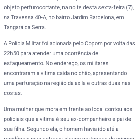
objeto perfurocortante, na noite desta sexta-feira (7),
na Travessa 40-A, no bairro Jardim Barcelona, em
Tangará da Serra.
A Polícia Militar foi acionada pelo Copom por volta das
22h50 para atender uma ocorrência de
esfaqueamento. No endereço, os militares
encontraram a vítima caída no chão, apresentando
uma perfuração na região da axila e outras duas nas
costas.
Uma mulher que mora em frente ao local contou aos
policiais que a vítima é seu ex-companheiro e pai de
sua filha. Segundo ela, o homem havia ido até a
residência para entregar alguns pertences da criança