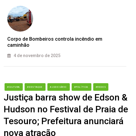
Corpo de Bombeiros controla incêndio em
caminhão
4 de novembro de 2025
#CULTURA
#DESTAQUE
#JUDICIÁRIO
#POLÍTICA
#REDES
Justiça barra show de Edson &
Hudson no Festival de Praia de
Tesouro; Prefeitura anunciará
nova atração