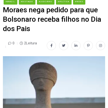
#BRASIL
#DESTAQUE
#JUDICIÁRIO
#POLÍTICA
#REDES
Moraes nega pedido para que
Bolsonaro receba filhos no Dia
dos Pais
0
2Leitura