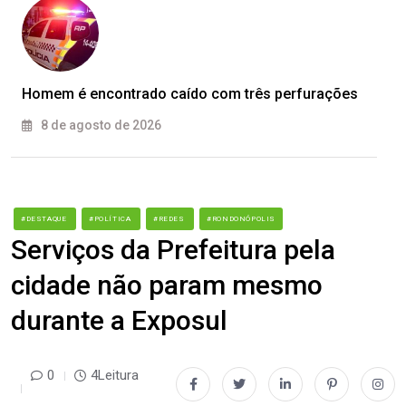
Homem é encontrado caído com três perfurações
8 de agosto de 2026
#DESTAQUE
#POLÍTICA
#REDES
#RONDONÓPOLIS
Serviços da Prefeitura pela
cidade não param mesmo
durante a Exposul
0
4Leitura