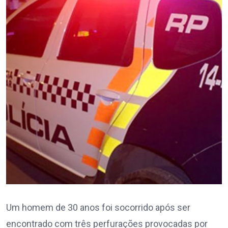
Um homem de 30 anos foi socorrido após ser
encontrado com três perfurações provocadas por