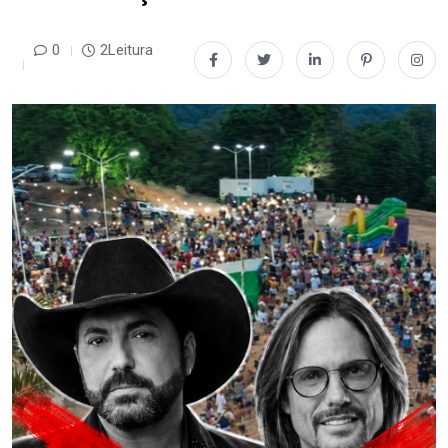
0
2Leitura