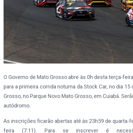
O Governo de Mato Grosso abre às 0h desta terça-feira 
para a primeira corrida noturna da Stock Car, no dia 
Grosso, no Parque Novo Mato Grosso, em Cuiabá. Serão
autódromo.
As inscrições ficarão abertas até às 23h59 de quarta-fe
feira (7.11). Para se inscrever é neces