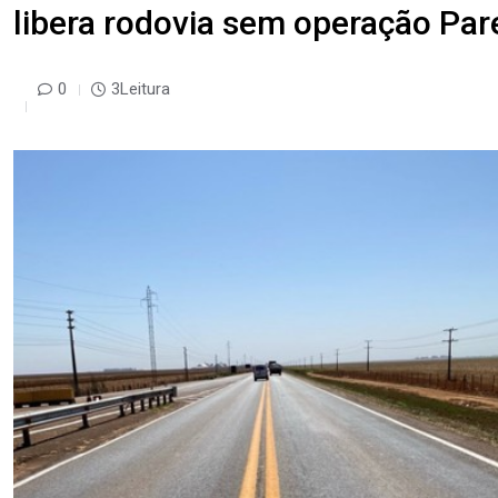
libera rodovia sem operação Par
0
3Leitura