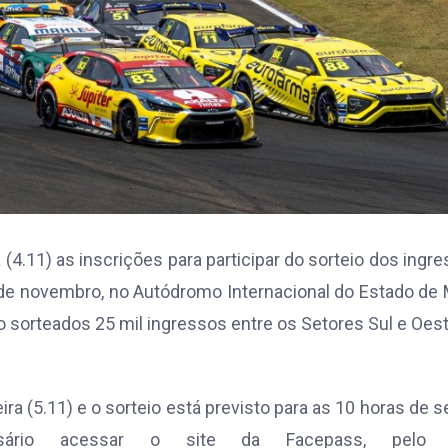
(4.11) as inscrições para participar do sorteio dos ingr
15 de novembro, no Autódromo Internacional do Estado de
 sorteados 25 mil ingressos entre os Setores Sul e Oes
ira (5.11) e o sorteio está previsto para as 10 horas de s
sário acessar o site da Facepass, pelo l