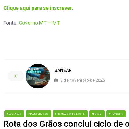
Clique aqui para se inscrever.
Fonte:
Governo MT – MT
SANEAR
3 de novembro de 2025
#DESTAQUE
#MATO GROSSO
#PRIMAVERA DO LESTE
#REDES
#TRÂNSITO
Rota dos Grãos conclui ciclo de