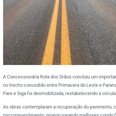
A Concessionária Rota dos Grãos concluiu um importan
no trecho concedido entre Primavera do Leste e Paran
Pare e Siga foi desmobilizada, restabelecendo a circul
As obras contemplaram a recuperação do pavimento, co
microrrevestimento, proporcionando melhores condiçõe