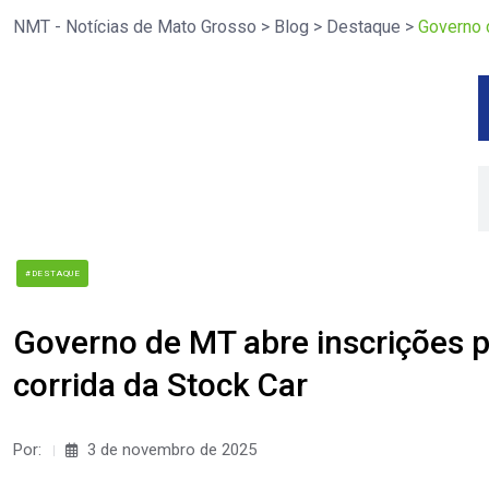
NMT - Notícias de Mato Grosso
>
Blog
>
Destaque
>
Governo d
#DESTAQUE
Governo de MT abre inscrições pa
corrida da Stock Car
Por:
3 de novembro de 2025