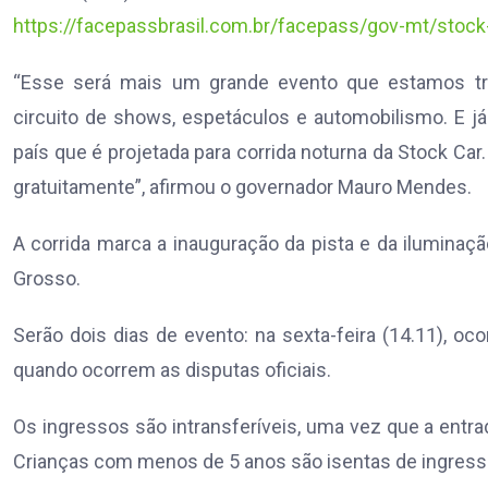
https://facepassbrasil.com.br/facepass/gov-mt/stock
“Esse será mais um grande evento que estamos tr
circuito de shows, espetáculos e automobilismo. E j
país que é projetada para corrida noturna da Stock Car.
gratuitamente”, afirmou o governador Mauro Mendes.
A corrida marca a inauguração da pista e da ilumina
Grosso.
Serão dois dias de evento: na sexta-feira (14.11), oco
quando ocorrem as disputas oficiais.
Os ingressos são intransferíveis, uma vez que a entra
Crianças com menos de 5 anos são isentas de ingress