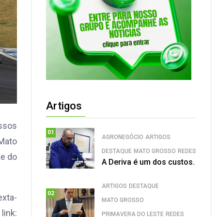
Artigos
essos
01
AGRONEGÓCIO
ARTIGOS
 Mato
DESTAQUE
MATO GROSSO
REDES
te do
A Deriva é um dos custos.
ARTIGOS
DESTAQUE
02
exta-
MATO GROSSO
ink:
PRIMAVERA DO LESTE
REDES