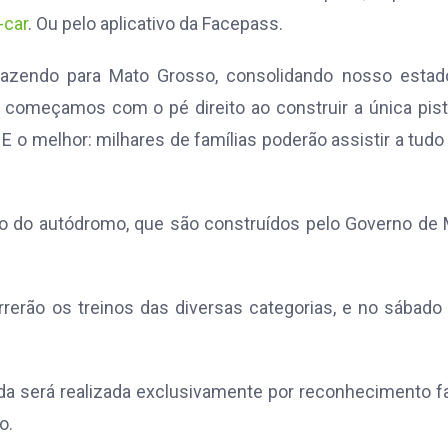
-car
. Ou pelo aplicativo da Facepass.
azendo para Mato Grosso, consolidando nosso estad
á começamos com o pé direito ao construir a única pis
 E o melhor: milhares de famílias poderão assistir a tudo
ção do autódromo, que são construídos pelo Governo de
rrerão os treinos das diversas categorias, e no sábado 
da será realizada exclusivamente por reconhecimento fa
o.