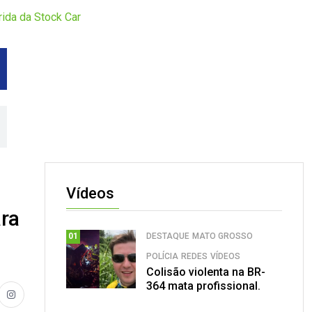
rida da Stock Car
Vídeos
ara
DESTAQUE
MATO GROSSO
01
POLÍCIA
REDES
VÍDEOS
Colisão violenta na BR-
364 mata profissional.