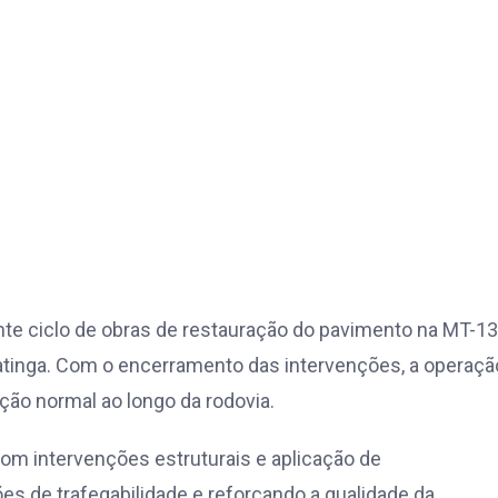
te ciclo de obras de restauração do pavimento na MT-13
atinga. Com o encerramento das intervenções, a operaçã
ação normal ao longo da rodovia.
m intervenções estruturais e aplicação de
s de trafegabilidade e reforçando a qualidade da