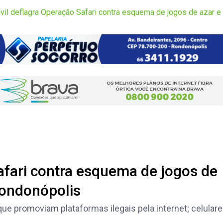
Civil deflagra Operação Safari contra esquema de jogos de azar
Safari contra esquema de jogos de
Rondonópolis
 promoviam plataformas ilegais pela internet; celulare