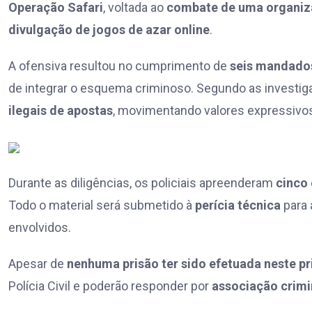
Operação Safari
, voltada ao
combate de uma organiz
divulgação de jogos de azar online
.
A ofensiva resultou no cumprimento de
seis mandados
de integrar o esquema criminoso. Segundo as investi
ilegais de apostas
, movimentando valores expressiv
Durante as diligências, os policiais apreenderam
cinco
Todo o material será submetido à
perícia técnica
para 
envolvidos.
Apesar de
nenhuma prisão ter sido efetuada neste 
Polícia Civil e poderão responder por
associação crimi