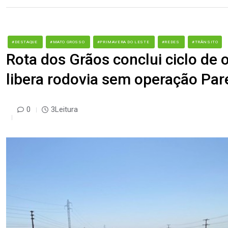
#DESTAQUE
#MATO GROSSO
#PRIMAVERA DO LESTE
#REDES
#TRÂNSITO
Rota dos Grãos conclui ciclo de
libera rodovia sem operação Par
0
3Leitura