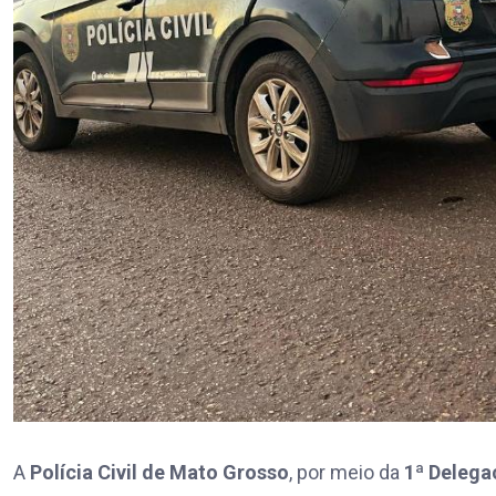
A
Polícia Civil de Mato Grosso
, por meio da
1ª Delega