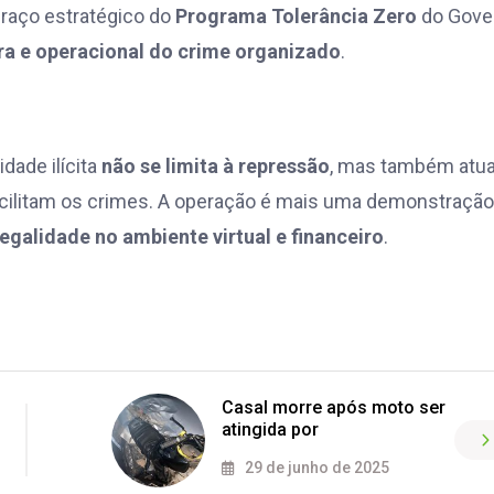
braço estratégico do
Programa Tolerância Zero
do Gove
ira e operacional do crime organizado
.
idade ilícita
não se limita à repressão
, mas também atua
cilitam os crimes. A operação é mais uma demonstração
legalidade no ambiente virtual e financeiro
.
Casal morre após moto ser
atingida por
29 de junho de 2025