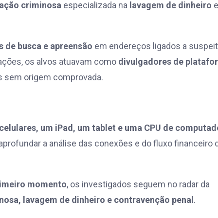
ação criminosa
especializada na
lavagem de dinheiro
 de busca e apreensão
em endereços ligados a suspei
gações, os alvos atuavam como
divulgadores de platafo
os sem origem comprovada.
 celulares, um iPad, um tablet e uma CPU de computad
aprofundar a análise das conexões e do fluxo financeiro 
primeiro momento
, os investigados seguem no radar da
nosa, lavagem de dinheiro e contravenção penal
.