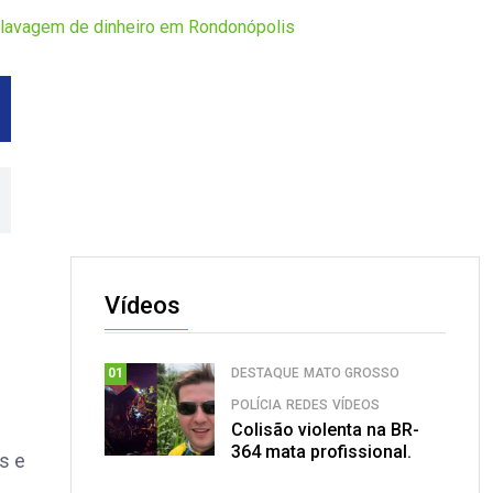
 e lavagem de dinheiro em Rondonópolis
Vídeos
DESTAQUE
MATO GROSSO
01
POLÍCIA
REDES
VÍDEOS
Colisão violenta na BR-
364 mata profissional.
s e