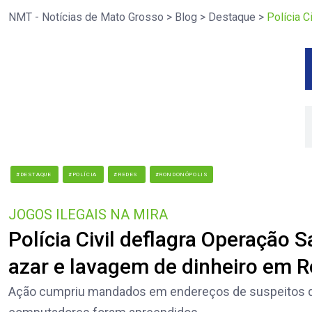
NMT - Notícias de Mato Grosso
>
Blog
>
Destaque
>
Polícia 
#DESTAQUE
#POLÍCIA
#REDES
#RONDONÓPOLIS
JOGOS ILEGAIS NA MIRA
Polícia Civil deflagra Operação 
azar e lavagem de dinheiro em 
Ação cumpriu mandados em endereços de suspeitos que