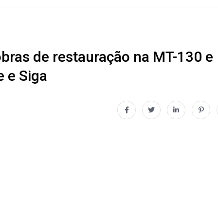
 obras de restauração na MT-130 e
e e Siga