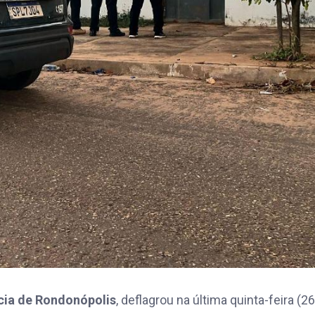
cia de Rondonópolis
, deflagrou na última quinta-feira (26