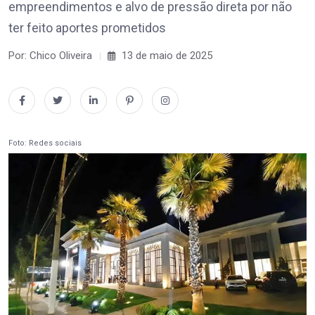
empreendimentos e alvo de pressão direta por não
ter feito aportes prometidos
Por: Chico Oliveira
13 de maio de 2025
Foto: Redes sociais