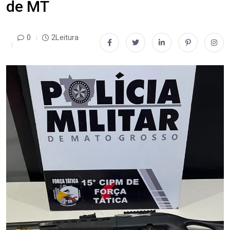
de MT
0
2Leitura