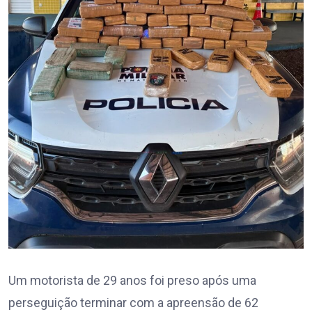
Um motorista de 29 anos foi preso após uma
perseguição terminar com a apreensão de 62