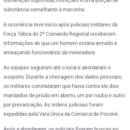
numeração suprimida, munições e uma porção de
substância semelhante à maconha.
A ocorrência teve início após policiais militares da
Força Tática do 2º Comando Regional receberem
informações de que um homem estaria armado e
ameaçando funcionários da mineradora.
As equipes seguiram até o local e abordaram o
suspeito. Durante a checagem dos dados pessoais,
os militares constataram que havia contra ele dois
mandados de prisão em aberto, um por roubo e outro
por prevaricação. As ordens judiciais foram
expedidas pela Vara Única da Comarca de Poconé.
Após a abordagem, os policiais fizeram buscas no