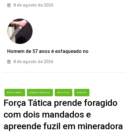
8 de agosto de 2026
Homem de 57 anos é esfaqueado no
8 de agosto de 2026
#DESTAQUE
#MATO GROSSO
#POLÍCIA
#REDES
Força Tática prende foragido
com dois mandados e
apreende fuzil em mineradora