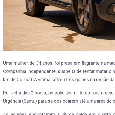
Uma mulher, de 34 anos, foi presa em flagrante na madru
Companhia Independente, suspeita de tentar matar o ma
km de Cuiabá). A vítima sofreu três golpes na região d
Por volta das 2 horas, os policiais militares foram a
Urgência (Samu) para se deslocarem até uma área de 
As equipes encontraram a vítima caída em quarto 