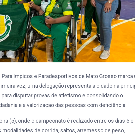
os Paralímpicos e Paradesportivos de Mato Grosso marca
imeira vez, uma delegação representa a cidade na princi
 para disputar provas de atletismo e consolidando o
dadania e a valorização das pessoas com deficiência.
ra (5), onde o campeonato é realizado entre os dias 5 e
 modalidades de corrida, saltos, arremesso de peso,