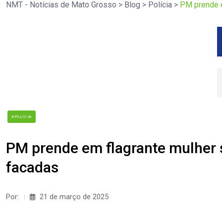
NMT - Notícias de Mato Grosso
>
Blog
>
Polícia
>
PM prende e
#POLÍCIA
PM prende em flagrante mulher s
facadas
Por:
21 de março de 2025