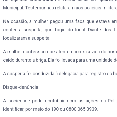
Municipal. Testemunhas relataram aos policiais milita
Na ocasião, a mulher pegou uma faca que estava em
conter a suspeita, que fugiu do local. Diante dos fa
localizaram a suspeita.
A mulher confessou que atentou contra a vida do home
caído durante a briga. Ela foi levada para uma unidade
A suspeita foi conduzida à delegacia para registro do b
Disque-denúncia
A sociedade pode contribuir com as ações da Políc
identificar, por meio do 190 ou 0800.065.3939.