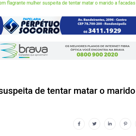
m flagrante mulher suspeita de tentar matar o marido a facadas
uspeita de tentar matar o marido