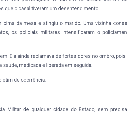
res que o casal tiveram um desentendimento.
 cima da mesa e atingiu o marido. Uma vizinha conse
tos, os policiais militares intensificaram o policiame
m. Ela ainda reclamava de fortes dores no ombro, pois 
 de saúde, medicada e liberada em seguida.
oletim de ocorrência.
ia Militar de qualquer cidade do Estado, sem precisa