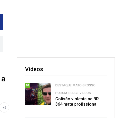
Vídeos
 a
DESTAQUE
MATO GROSSO
01
POLÍCIA
REDES
VÍDEOS
Colisão violenta na BR-
364 mata profissional.