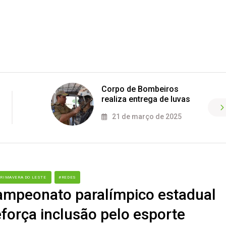
Corpo de Bombeiros
realiza entrega de luvas
21 de março de 2025
PRIMAVERA DO LESTE
#REDES
campeonato paralímpico estadual
força inclusão pelo esporte