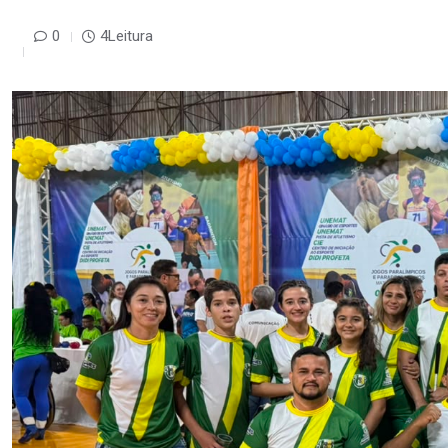
0
4Leitura