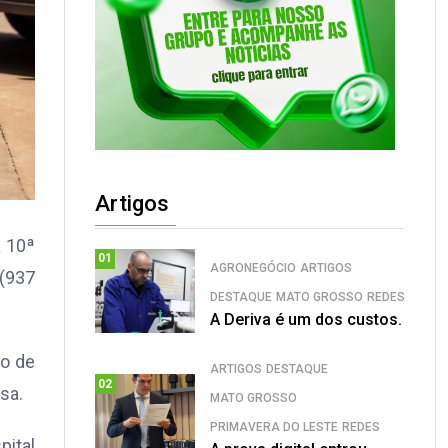
Artigos
a 10ª
01
AGRONEGÓCIO
ARTIGOS
 (937
DESTAQUE
MATO GROSSO
REDES
A Deriva é um dos custos.
co de
ARTIGOS
DESTAQUE
02
sa.
MATO GROSSO
PRIMAVERA DO LESTE
REDES
ital