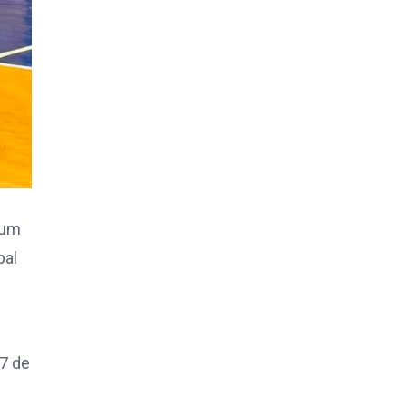
 um
pal
 7 de