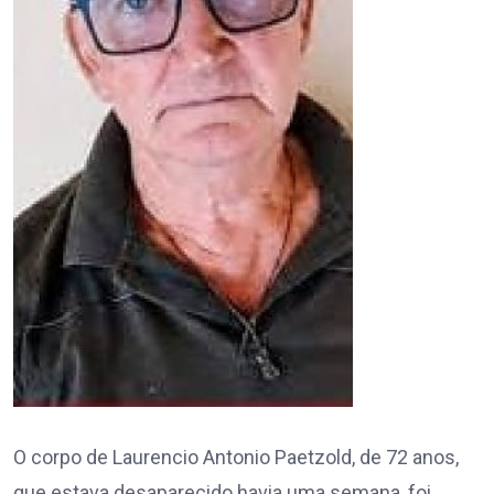
O corpo de Laurencio Antonio Paetzold, de 72 anos,
que estava desaparecido havia uma semana, foi