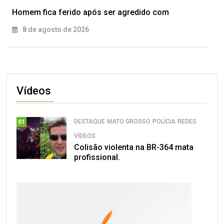
Homem fica ferido após ser agredido com
8 de agosto de 2026
Vídeos
DESTAQUE
MATO GROSSO
POLÍCIA
REDES
01
VÍDEOS
Colisão violenta na BR-364 mata
profissional.