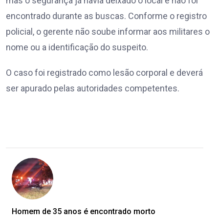
mas o segurança já havia deixado o local e não foi
encontrado durante as buscas. Conforme o registro
policial, o gerente não soube informar aos militares o
nome ou a identificação do suspeito.
O caso foi registrado como lesão corporal e deverá
ser apurado pelas autoridades competentes.
Homem de 35 anos é encontrado morto