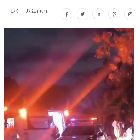
0
2Leitura