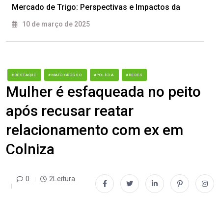
Mercado de Trigo: Perspectivas e Impactos da
10 de março de 2025
#DESTAQUE
#MATO GROSSO
#POLÍCIA
#REDES
Mulher é esfaqueada no peito
após recusar reatar
relacionamento com ex em
Colniza
0
2Leitura