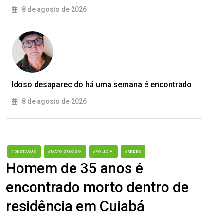
8 de agosto de 2026
Idoso desaparecido há uma semana é encontrado
8 de agosto de 2026
#DESTAQUE
#MATO GROSSO
#POLÍCIA
#REDES
Homem de 35 anos é
encontrado morto dentro de
residência em Cuiabá