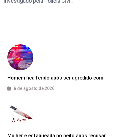
investigado pela Polícia Civil.
Homem fica ferido após ser agredido com
8 de agosto de 2026
Mulher é esfaqueada no peito após recusar