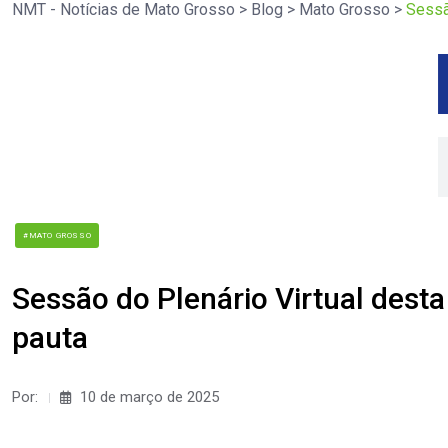
NMT - Notícias de Mato Grosso
>
Blog
>
Mato Grosso
>
Sessã
#MATO GROSSO
Sessão do Plenário Virtual des
pauta
Por:
10 de março de 2025