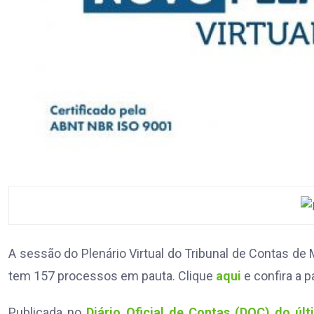
A sessão do Plenário Virtual do Tribunal de Contas de
tem 157 processos em pauta. Clique
aqui
e confira a 
Publicada no
Diário Oficial de Contas (DOC) do úl