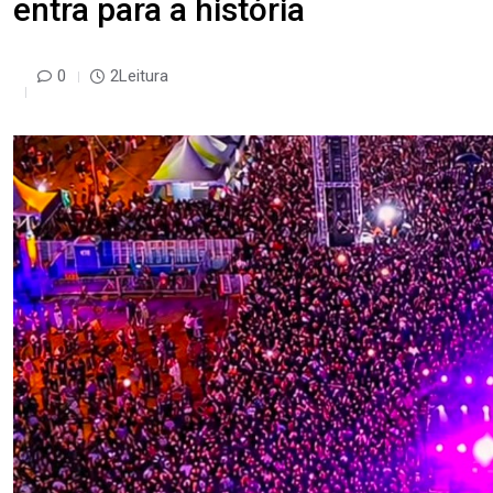
entra para a história
0
2Leitura