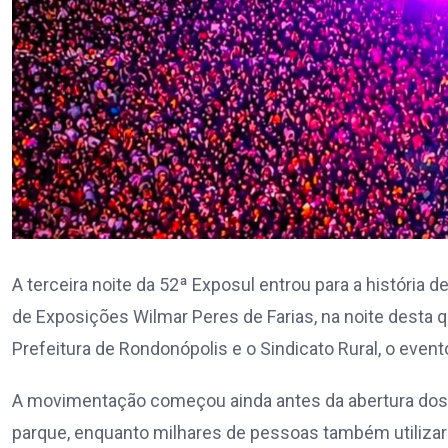
A terceira noite da 52ª Exposul entrou para a história
de Exposições Wilmar Peres de Farias, na noite desta qua
Prefeitura de Rondonópolis e o Sindicato Rural, o evento 
A movimentação começou ainda antes da abertura dos 
parque, enquanto milhares de pessoas também utilizaram