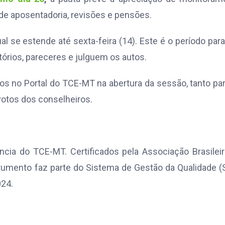
de aposentadoria, revisões e pensões.
 se estende até sexta-feira (14). Este é o período par
órios, pareceres e julguem os autos.
s no Portal do TCE-MT na abertura da sessão, tanto pa
votos dos conselheiros.
ncia do TCE-MT. Certificados pela Associação Brasilei
rumento faz parte do Sistema de Gestão da Qualidade 
024.