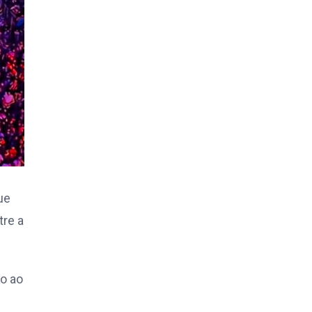
ue
tre a
o ao