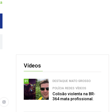
ta
Vídeos
DESTAQUE
MATO GROSSO
01
POLÍCIA
REDES
VÍDEOS
Colisão violenta na BR-
364 mata profissional.