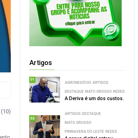
Artigos
01
AGRONEGÓCIO
ARTIGOS
DESTAQUE
MATO GROSSO
REDES
A Deriva é um dos custos.
 (10)
ARTIGOS
DESTAQUE
02
MATO GROSSO
PRIMAVERA DO LESTE
REDES
nto,