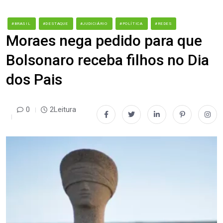
#BRASIL
#DESTAQUE
#JUDICIÁRIO
#POLÍTICA
#REDES
Moraes nega pedido para que
Bolsonaro receba filhos no Dia
dos Pais
0
2Leitura