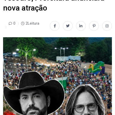
nova atração
0
2Leitura