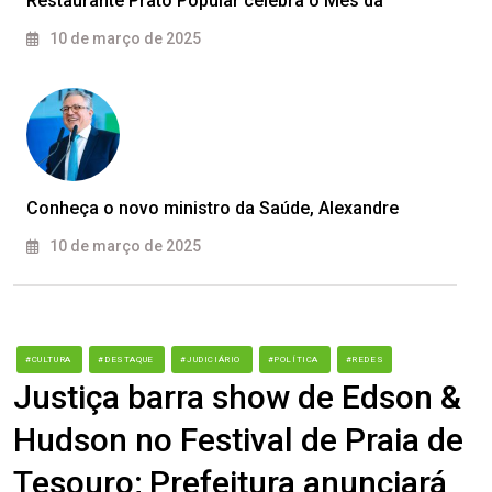
Restaurante Prato Popular celebra o Mês da
10 de março de 2025
Conheça o novo ministro da Saúde, Alexandre
10 de março de 2025
#CULTURA
#DESTAQUE
#JUDICIÁRIO
#POLÍTICA
#REDES
Justiça barra show de Edson &
Hudson no Festival de Praia de
Tesouro; Prefeitura anunciará