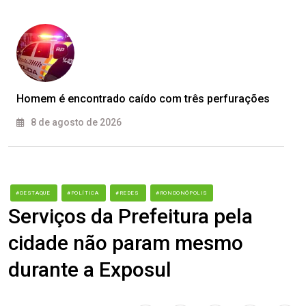
Homem é encontrado caído com três perfurações
8 de agosto de 2026
#DESTAQUE
#POLÍTICA
#REDES
#RONDONÓPOLIS
Serviços da Prefeitura pela
cidade não param mesmo
durante a Exposul