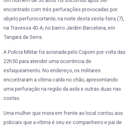
Um homem de 30 anos foi socorrido após ser
encontrado com três perfurações provocadas por
objeto perfurocortante, na noite desta sexta-feira (7),
na Travessa 40-A, no bairro Jardim Barcelona, em
Tangará da Serra.
A Polícia Militar foi acionada pelo Copom por volta das
22h50 para atender uma ocorrência de
esfaqueamento. No endereço, os militares
encontraram a vítima caída no chão, apresentando
uma perfuração na região da axila e outras duas nas
costas.
Uma mulher que mora em frente ao local contou aos
policiais que a vítima é seu ex-companheiro e pai de