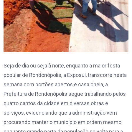
Seja de dia ou seja à noite, enquanto a maior festa
popular de Rondonópolis, a Exposul, transcorre nesta
semana com portões abertos e casa cheia, a
Prefeitura de Rondonópolis segue trabalhando pelos
quatro cantos da cidade em diversas obras e
serviços, evidenciando que a administração vem
procurando manter o município em ordem mesmo
enquanto grande parte da população se volta para a