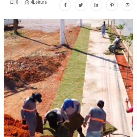
0
4Leitura