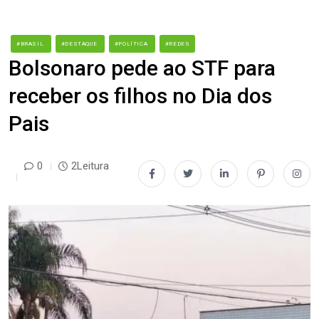
#BRASIL
#DESTAQUE
#POLÍTICA
#REDES
Bolsonaro pede ao STF para
receber os filhos no Dia dos
Pais
0
2Leitura