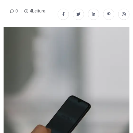
0
4Leitura