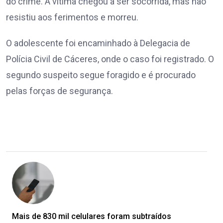
do crime. A vítima chegou a ser socorrida, mas não
resistiu aos ferimentos e morreu.
O adolescente foi encaminhado à Delegacia de
Polícia Civil de Cáceres, onde o caso foi registrado. O
segundo suspeito segue foragido e é procurado
pelas forças de segurança.
Mais de 830 mil celulares foram subtraídos