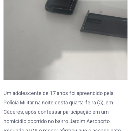
Um adolescente de 17 anos foi apreendido pela
Polícia Militar na noite desta quarta-feira (5), em
Cáceres, após confessar participação em um
homicídio ocorrido no bairro Jardim Aeroporto.
Segundo a PM, o menor afirmou que o assassinato