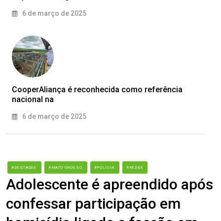
6 de março de 2025
CooperAliança é reconhecida como referência
nacional na
6 de março de 2025
#DESTAQUE
#MATO GROSSO
#POLÍCIA
#REDES
Adolescente é apreendido após
confessar participação em