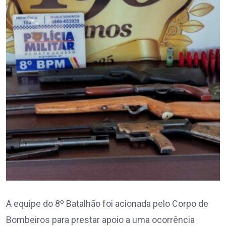
A equipe do 8º Batalhão foi acionada pelo Corpo de
Bombeiros para prestar apoio a uma ocorrência