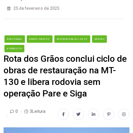
25 de fevereiro de 2025
#DESTAQUE
#MATO GROSSO
#PRIMAVERA DO LESTE
#REDES
#TRÂNSITO
Rota dos Grãos conclui ciclo de
obras de restauração na MT-
130 e libera rodovia sem
operação Pare e Siga
0
3Leitura