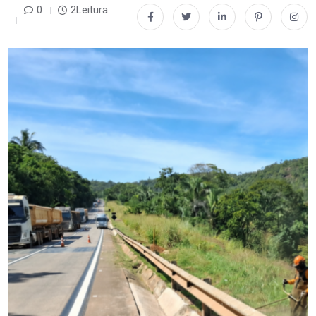
0
2Leitura