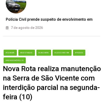
Polícia Civil prende suspeito de envolvimento em
7 de agosto de 2026
#CUIABÁ
#DESTAQUE
#JACIARA
#JUSCIMEIRA
#REDES
#RONDONÓPOLIS
Nova Rota realiza manutenção
na Serra de São Vicente com
interdição parcial na segunda-
feira (10)