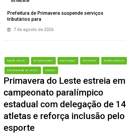
Prefeitura de Primavera suspende serviços
tributários para
7 de agosto de 2026
#AÇÃO SOCIAL
#COMUNIDADE
#DESTAQUE
#ESPORTE
#MATO GROSSO
#PRIMAVERA DO LESTE
#REDES
Primavera do Leste estreia em
campeonato paralímpico
estadual com delegação de 14
atletas e reforça inclusão pelo
esporte