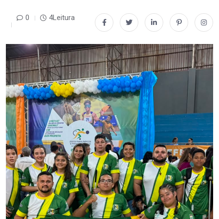
0
4Leitura