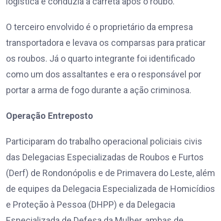
logística e conduzia a carreta após o roubo.
O terceiro envolvido é o proprietário da empresa
transportadora e levava os comparsas para praticar
os roubos. Já o quarto integrante foi identificado
como um dos assaltantes e era o responsável por
portar a arma de fogo durante a ação criminosa.
Operação Entreposto
Participaram do trabalho operacional policiais civis
das Delegacias Especializadas de Roubos e Furtos
(Derf) de Rondonópolis e de Primavera do Leste, além
de equipes da Delegacia Especializada de Homicídios
e Proteção à Pessoa (DHPP) e da Delegacia
Especializada de Defesa da Mulher, ambas de