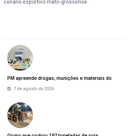
cenário esportivo mato-grossense.
PM apreende drogas, munições e materiais do
7 de agosto de 2026
Grupo que roubou 197 toneladas de soja