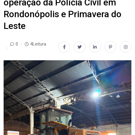
operação da Polícia Civil em
Rondonópolis e Primavera do
Leste
0
4Leitura