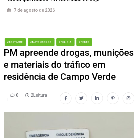
7 de agosto de 2026
#DESTAQUE
#MATO GROSSO
#POLÍCIA
#REDES
PM apreende drogas, munições
e materiais do tráfico em
residência de Campo Verde
0
2Leitura