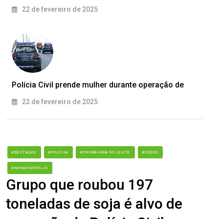
22 de fevereiro de 2025
Polícia Civil prende mulher durante operação de
22 de fevereiro de 2025
#DESTAQUE
#POLÍCIA
#PRIMAVERA DO LESTE
#REDES
#RONDONÓPOLIS
Grupo que roubou 197
toneladas de soja é alvo de