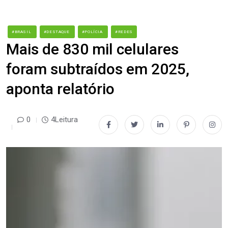
#BRASIL
#DESTAQUE
#POLÍCIA
#REDES
Mais de 830 mil celulares
foram subtraídos em 2025,
aponta relatório
0
4Leitura