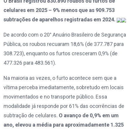
O Brasil registrou 830.890 roubos ou furtos de
celulares em 2025 – 9% menos que as 909.753
subtrações de aparelhos registradas em 2024.
De acordo com o 20° Anuário Brasileiro de Segurança
Pública, os roubos recuaram 18,6% (de 377.787 para
308.723), enquanto os furtos cresceram 0,9% (de
477.326 para 483.561).
Na maioria as vezes, o furto acontece sem que a
vítima perceba imediatamente, sobretudo em locais
movimentados e no transporte público. Essa
modalidade já responde por 61% das ocorrências de
subtração de celulares.
O avanço de 0,9% em um
ano, elevou a média para aproximadamente 1.325