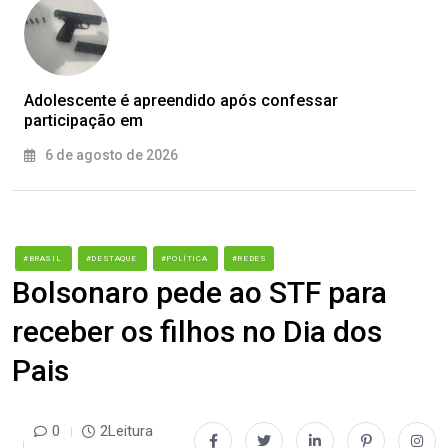
Adolescente é apreendido após confessar
participação em
6 de agosto de 2026
#BRASIL
#DESTAQUE
#POLÍTICA
#REDES
Bolsonaro pede ao STF para
receber os filhos no Dia dos
Pais
0
2Leitura