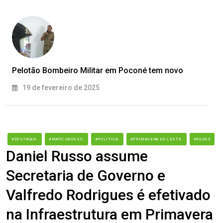
Pelotão Bombeiro Militar em Poconé tem novo
19 de fevereiro de 2025
#DESTAQUE
#MATO GROSSO
#POLÍTICA
#PRIMAVERA DO LESTE
#REDES
Daniel Russo assume
Secretaria de Governo e
Valfredo Rodrigues é efetivado
na Infraestrutura em Primavera