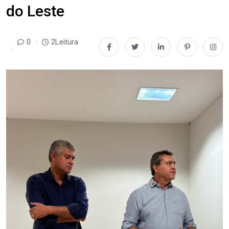
do Leste
0
2Leitura